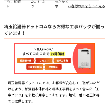
も、的確
た。） ネ
ったかと
に...
ッ...
思...
お客様の声をもっと見る
埼玉給湯器ドットコムならお得な工事パックが揃っ
ています！
埼玉給湯器ドットコムでは、お客様が安心してご依頼いただ
けるよう、給湯器本体価格と標準工事費をすべて含んだ「工
事パック」を多数ご用意しております。地域一番の適正価格
でご提供します。