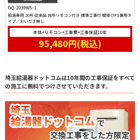
GQ-2039WS-1
給湯専用 20号 従来品 台所リモコン付き 標準工事付 壁掛けPS兼用タ
イプ／おいだき無し
本体+リモコン+工事費+工事保証10年
95,480
円(税込)
埼玉給湯器ドットコムは10年間の工事保証をすべて
の施工に無料でつけさせていただきます。