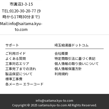
市溝沼3-3-15
TEL:0120-30-20-77 (9
時から17時30分まで)
Mail:info@saitama.kyu-
to.com
サポート
埼玉給湯器ドットコム
ご利用ガイド
会社概要
よくある質問
特定商取引法に基づく表記
工事対応エリア
個人情報の取り扱いについて
工事完了までの流れ
個人情報保護方針
製品保証について
利用規約
標準工事費
各メーカー エラーコード
info@saitama.kyu-to.com
Copyright © 2025 saitama.kyu-to.com All Rights Reserved.