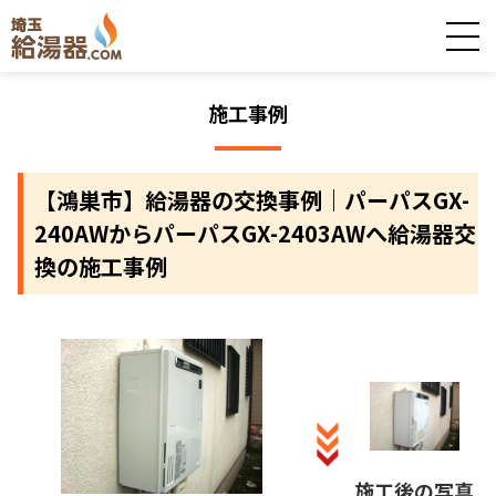
施工事例
【鴻巣市】給湯器の交換事例｜パーパスGX-
240AWからパーパスGX-2403AWへ給湯器交
換の施工事例
施工後の写真