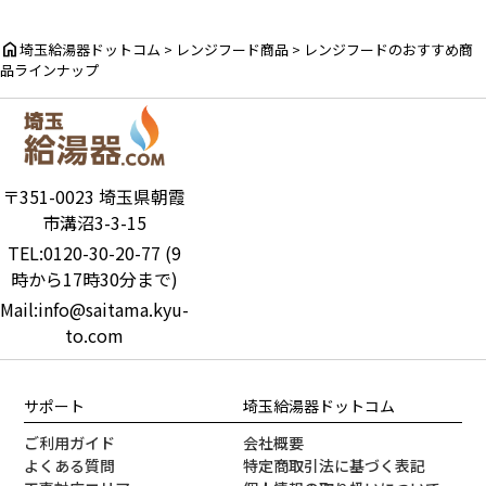
home
埼玉給湯器ドットコム
>
レンジフード商品
>
レンジフードのおすすめ商
品ラインナップ
〒351-0023 埼玉県朝霞
市溝沼3-3-15
TEL:0120-30-20-77 (9
時から17時30分まで)
Mail:info@saitama.kyu-
to.com
サポート
埼玉給湯器ドットコム
ご利用ガイド
会社概要
よくある質問
特定商取引法に基づく表記