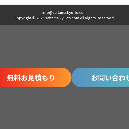
info@saitama.kyu-to.com
Copyright © 2025 saitama.kyu-to.com All Rights Reserved.
無料お見積もり
お問い合わ