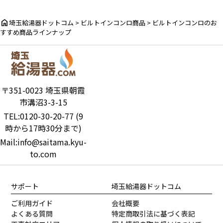
home
埼玉給湯器ドットコム
>
ビルトインコンロ商品
>
ビルトインコンロのお
すすめ商品ラインナップ
〒351-0023 埼玉県朝霞
市溝沼3-3-15
TEL:0120-30-20-77 (9
時から17時30分まで)
Mail:info@saitama.kyu-
to.com
サポート
埼玉給湯器ドットコム
ご利用ガイド
会社概要
よくある質問
特定商取引法に基づく表記