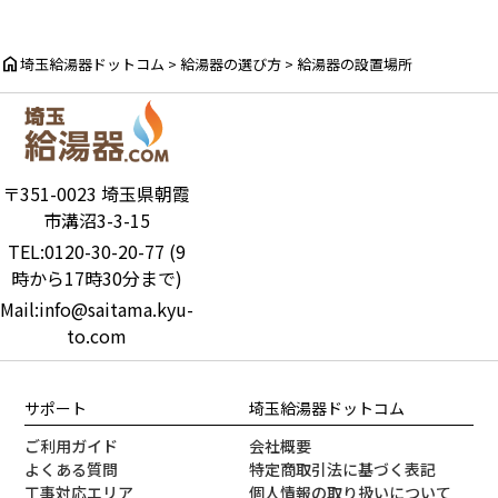
home
埼玉給湯器ドットコム
>
給湯器の選び方
>
給湯器の設置場所
〒351-0023 埼玉県朝霞
市溝沼3-3-15
TEL:0120-30-20-77 (9
時から17時30分まで)
Mail:info@saitama.kyu-
to.com
サポート
埼玉給湯器ドットコム
ご利用ガイド
会社概要
よくある質問
特定商取引法に基づく表記
工事対応エリア
個人情報の取り扱いについて