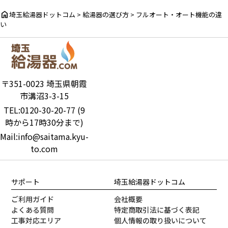
home
埼玉給湯器ドットコム
>
給湯器の選び方
>
フルオート・オート機能の違
い
〒351-0023 埼玉県朝霞
市溝沼3-3-15
TEL:0120-30-20-77 (9
時から17時30分まで)
Mail:info@saitama.kyu-
to.com
サポート
埼玉給湯器ドットコム
ご利用ガイド
会社概要
よくある質問
特定商取引法に基づく表記
工事対応エリア
個人情報の取り扱いについて