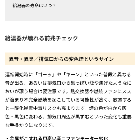
給湯器の寿命はいつ？
給湯器が壊れる前兆チェック
異音・異臭／排気口からの変色煙というサイン
運転開始時に「ゴーッ」や「キーン」といった普段と異なる
音が出る、あるいは排気口から黒っぽい煙や焦げたようなに
おいが漂う場合は要注意です。熱交換器や燃焼ファンにスス
が溜まり不完全燃焼を起こしている可能性が高く、放置する
と一酸化炭素中毒リスクも高まります。煙の色が白から灰
色・黒色に変わる、排気口周辺が黒ずむといった変化も重要
な手掛かりになります。
・金属がこすれる甲高い音＝ファンモーター劣化