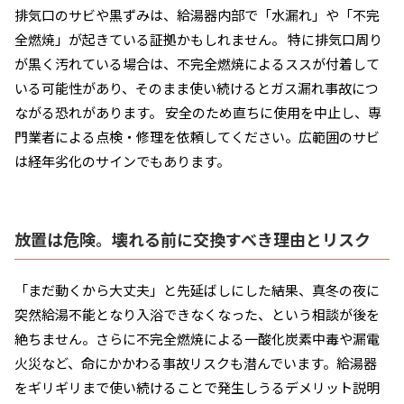
排気口のサビや黒ずみは、給湯器内部で「水漏れ」や「不完
全燃焼」が起きている証拠かもしれません。 特に排気口周り
が黒く汚れている場合は、不完全燃焼によるススが付着して
いる可能性があり、そのまま使い続けるとガス漏れ事故につ
ながる恐れがあります。 安全のため直ちに使用を中止し、専
門業者による点検・修理を依頼してください。広範囲のサビ
は経年劣化のサインでもあります。
放置は危険。壊れる前に交換すべき理由とリスク
「まだ動くから大丈夫」と先延ばしにした結果、真冬の夜に
突然給湯不能となり入浴できなくなった、という相談が後を
絶ちません。さらに不完全燃焼による一酸化炭素中毒や漏電
火災など、命にかかわる事故リスクも潜んでいます。給湯器
をギリギリまで使い続けることで発生しうるデメリット説明