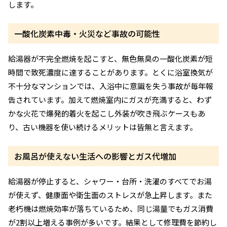
します。
一酸化炭素中毒・火災など事故の可能性
給湯器が不完全燃焼を起こすと、無色無臭の一酸化炭素が短
時間で致死濃度に達することがあります。とくに浴室換気が
不十分なマンションでは、入浴中に意識を失う事故が毎年報
告されています。加えて燃焼室内にガスが充満すると、わず
かな火花で爆発的着火を起こし外装が吹き飛ぶケースもあ
り、古い機器を使い続けるメリットは皆無と言えます。
お風呂が使えない生活への影響とガス代増加
給湯器が停止すると、シャワー・台所・洗濯のすべてでお湯
が使えず、健康面や衛生面のストレスが急上昇します。また
老朽機は燃焼効率が落ちているため、同じ湯量でもガス消費
が2割以上増える事例が多いです。結果として修理費を節約し