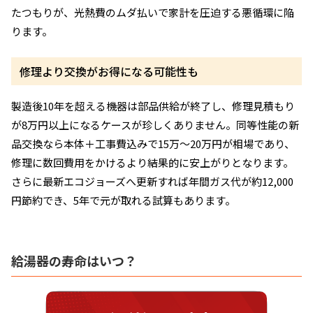
たつもりが、光熱費のムダ払いで家計を圧迫する悪循環に陥
ります。
修理より交換がお得になる可能性も
製造後10年を超える機器は部品供給が終了し、修理見積もり
が8万円以上になるケースが珍しくありません。同等性能の新
品交換なら本体＋工事費込みで15万〜20万円が相場であり、
修理に数回費用をかけるより結果的に安上がりとなります。
さらに最新エコジョーズへ更新すれば年間ガス代が約12,000
円節約でき、5年で元が取れる試算もあります。
給湯器の寿命はいつ？