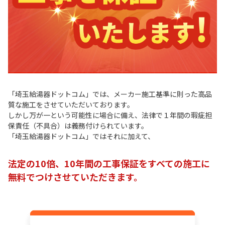
「埼玉給湯器ドットコム」では、メーカー施工基準に則った高品
質な施工をさせていただいております。
しかし万が一という可能性に場合に備え、法律で１年間の瑕疵担
保責任（不具合）は義務付けられています。
「埼玉給湯器ドットコム」ではそれに加えて、
法定の10倍、10年間の工事保証をすべての施工に
無料でつけさせていただきます。