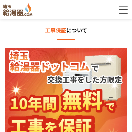
工事保証
について