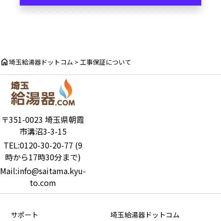
home
埼玉給湯器ドットコム
>
工事保証について
〒351-0023 埼玉県朝霞
市溝沼3-3-15
TEL:0120-30-20-77 (9
時から17時30分まで)
Mail:info@saitama.kyu-
to.com
サポート
埼玉給湯器ドットコム