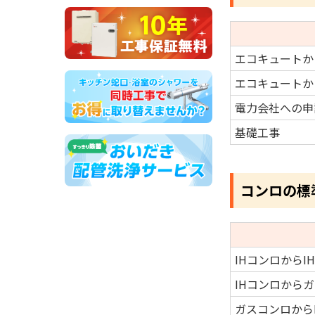
エコキュートか
エコキュートか
電力会社への申
基礎工事
コンロの標
IHコンロからI
IHコンロから
ガスコンロから