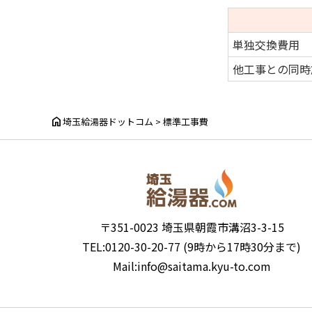
単独交換費用
他工事との同時
home
埼玉給湯器ドットコム
>
標準工事費
〒351-0023 埼玉県朝霞市溝沼3-3-15
TEL:0120-30-20-77 (9時から17時30分まで)
Mail:info@saitama.kyu-to.com