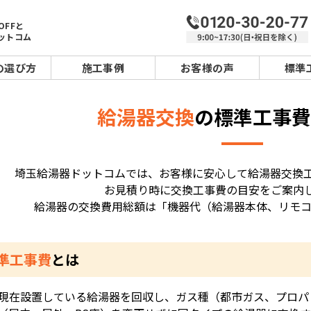
OFFと
ットコム
の選び方
施工事例
お客様の声
標準
給湯器交換
の標準工事費
埼玉給湯器ドットコムでは、お客様に安心して給湯器交換
お見積り時に交換工事費の目安をご案内
給湯器の交換費用総額は「機器代（給湯器本体、リモコ
準工事費
とは
現在設置している給湯器を回収し、ガス種（都市ガス、プロパ