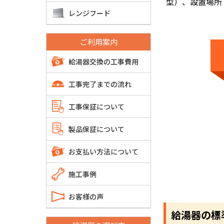
型）、設置場所
レンジフード
ご利用案内
給湯器交換の工事費用
工事完了までの流れ
工事保証について
製品保証について
お支払い方法について
施工事例
お客様の声
給湯器の標