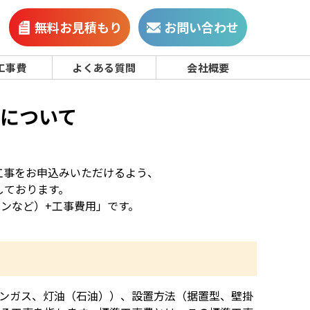
無料お見積もり
お問い合わせ
工事費
よくある質問
会社概要
について
工事をお申込みいただけるよう、
しております。
ンなど）+工事費用」です。
ンガス、灯油（石油））、設置方法（据置型、壁掛