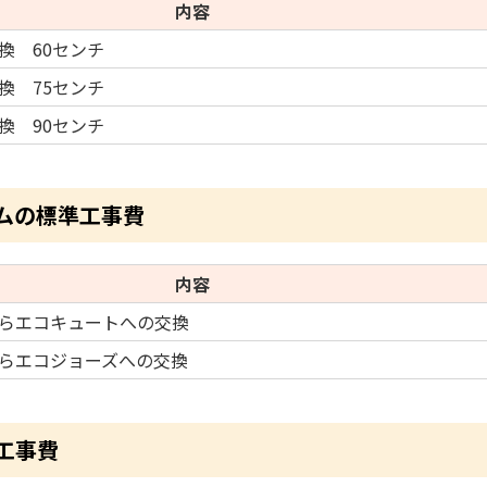
内容
換 60センチ
換 75センチ
換 90センチ
ムの標準工事費
内容
らエコキュートへの交換
らエコジョーズへの交換
工事費