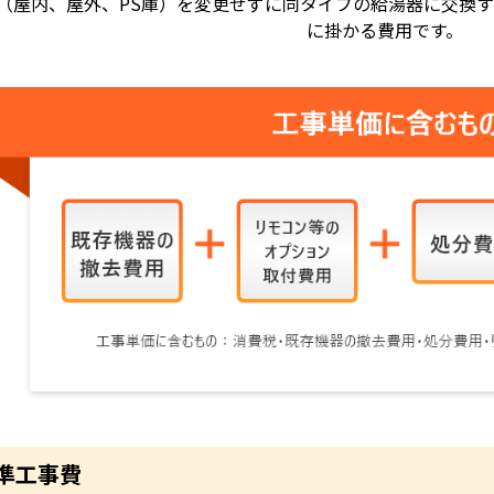
（屋内、屋外、PS庫）を変更せずに同タイプの給湯器に交換
に掛かる費用です。
準工事費