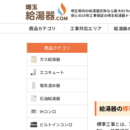
埼玉県内の給湯器交換なら最大81%
安心の10年工事保証の埼玉給湯器ド
商品カテゴリ
工事対応エリア
給湯器
商品カテゴリ
ガス給湯器
エコキュート
電気温水器
石油給湯器
給湯器の
標
IHコンロ
標準工事とは、
ビルトインコンロ