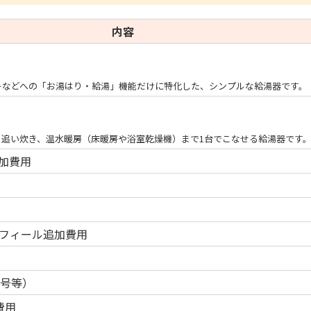
内容
ーなどへの「お湯はり・給湯」機能だけに特化した、シンプルな給湯器です。
、追い炊き、温水暖房（床暖房や浴室乾燥機）まで1台でこなせる給湯器です
加費用
フィール追加費用
0号等）
費用