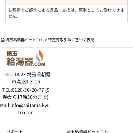
お客様のご都合による返品・交換は、原則としてお受けできま
せん。
home
埼玉給湯器ドットコム
>
特定商取引法に基づく表記
〒351-0023 埼玉県朝霞
市溝沼3-3-15
TEL:0120-30-20-77 (9
時から17時30分まで)
Mail:info@saitama.kyu-
to.com
サポート
埼玉給湯器ドットコム