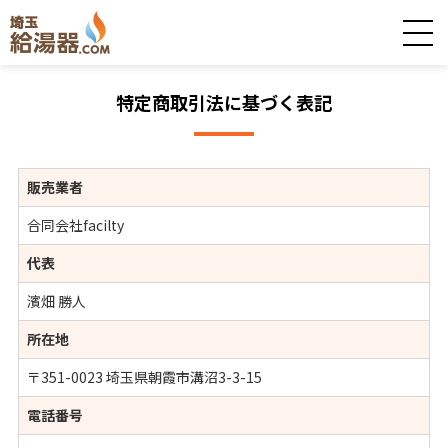
特定商取引法に基づく表記
販売業者
合同会社facilty
代表
濱畑 勝人
所在地
〒351-0023 埼玉県朝霞市溝沼3-3-15
電話番号