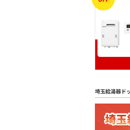
埼玉給湯器ド