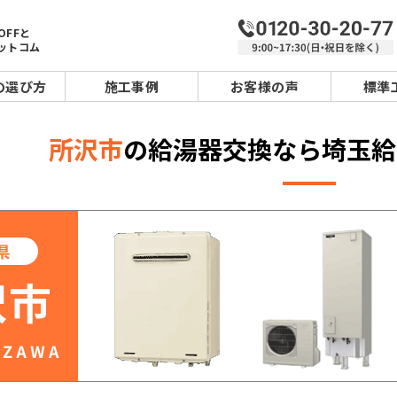
OFFと
ットコム
の選び方
施工事例
お客様の声
標準
所沢市
の給湯器交換なら埼玉給