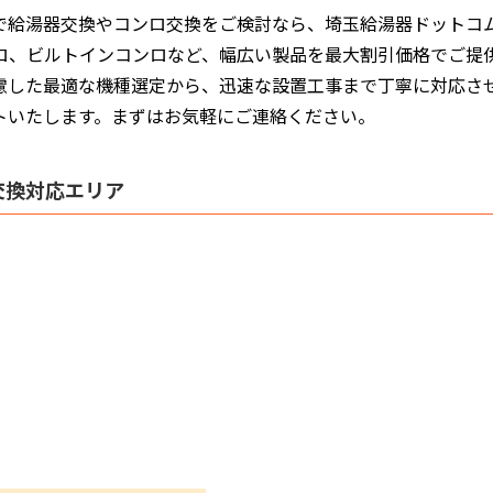
で給湯器交換やコンロ交換をご検討なら、埼玉給湯器ドットコ
ンロ、ビルトインコンロなど、幅広い製品を最大割引価格でご提
慮した最適な機種選定から、迅速な設置工事まで丁寧に対応させ
トいたします。まずはお気軽にご連絡ください。
交換対応エリア