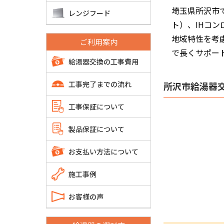
埼玉県所沢市
レンジフード
ト）、IHコ
地域特性を考
ご利用案内
で長くサポー
給湯器交換の工事費用
工事完了までの流れ
所沢市給湯器
工事保証について
製品保証について
お支払い方法について
施工事例
お客様の声