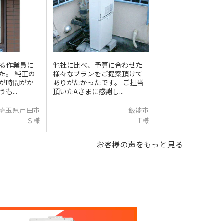
る作業員に
他社に比べ、予算に合わせた
た。 純正の
様々なプランをご提案頂けて
が時間がか
ありがたかったです。 ご担当
も...
頂いたAさまに感謝し...
埼玉県戸田市
飯能市
Ｓ様
T様
お客様の声をもっと見る