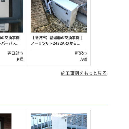
器の交換事例
【所沢市】給湯器の交換事例｜
らパーパス...
ノーリツGT-2422ARXから...
春日部市
所沢市
K様
A様
施工事例をもっと見る