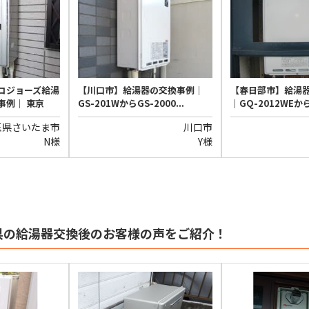
コジョーズ給湯
【川口市】給湯器の交換事例｜
【春日部市】給湯
事例｜ 東京
GS-201WからGS-2000...
｜GQ-2012WEか
玉県さいたま市
川口市
N様
Y様
県の給湯器交換後のお客様の声をご紹介！