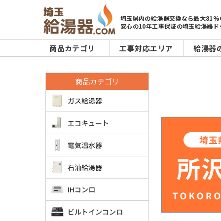
埼玉県内の給湯器交換なら最大81%
安心の10年工事保証の埼玉給湯器ド
商品カテゴリ
工事対応エリア
給湯器
商品カテゴリ
ガス給湯器
エコキュート
電気温水器
石油給湯器
IHコンロ
ビルトインコンロ