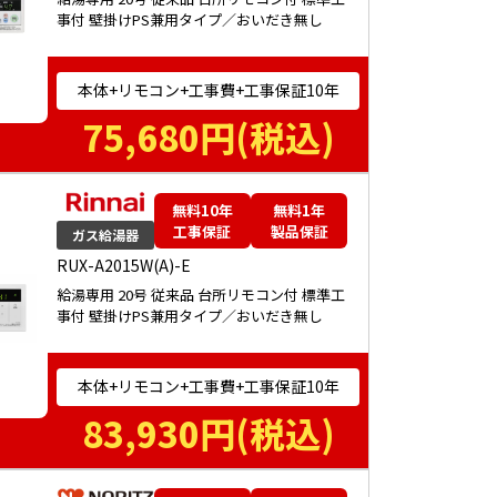
事付 壁掛けPS兼用タイプ／おいだき無し
本体+リモコン+工事費+工事保証10年
75,680
円(税込)
無料10年
無料1年
工事保証
製品保証
ガス給湯器
RUX-A2015W(A)-E
給湯専用 20号 従来品 台所リモコン付 標準工
事付 壁掛けPS兼用タイプ／おいだき無し
本体+リモコン+工事費+工事保証10年
83,930
円(税込)