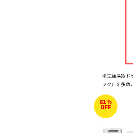
埼玉給湯器ド
ック」を多数
81
%
OFF