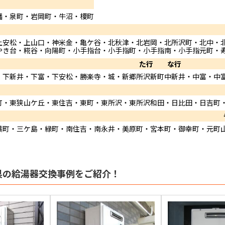
幡・泉町・岩岡町・牛沼・榎町
上安松・上山口・神米金・亀ケ谷・北秋津・北岩岡・北所沢町・北中・
やき台・糀谷・向陽町・小手指台・小手指町・小手指南・小手指元町・
た行
な行
・下新井・下富・下安松・勝楽寺・城・新郷
所沢新町
中新井・中富・中
町・東狭山ケ丘・東住吉・東町・東所沢・東所沢和田・日比田・日吉町
葉町・三ケ島・緑町・南住吉・南永井・美原町・宮本町・御幸町・元町
県の給湯器交換事例をご紹介！