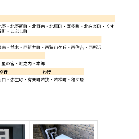
北野・北野新町・北野南・北原町・喜多町・北有楽町・くす
寿町・こぶし町
富南・並木・西新井町・西狭山ケ丘・西住吉・西所沢
・星の宮・堀之内・本郷
や行
わ行
山口・弥生町・有楽町
若狭・若松町・和ケ原