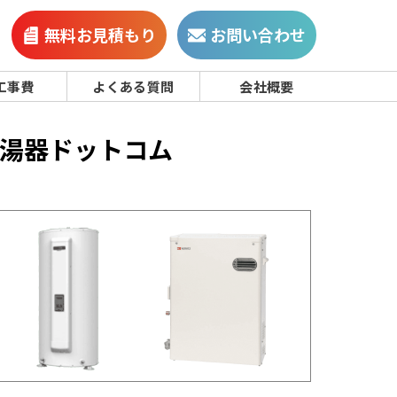
無料お見積もり
お問い合わせ
工事費
よくある質問
会社概要
湯器ドットコム