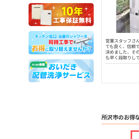
営業スタッフさ
ても良く、信頼
決めました、そ
も早く段取りして頂
所沢市のお得