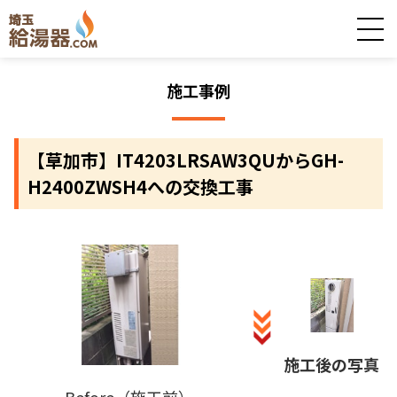
施工事例
【草加市】IT4203LRSAW3QUからGH-
H2400ZWSH4への交換工事
施工後の写真