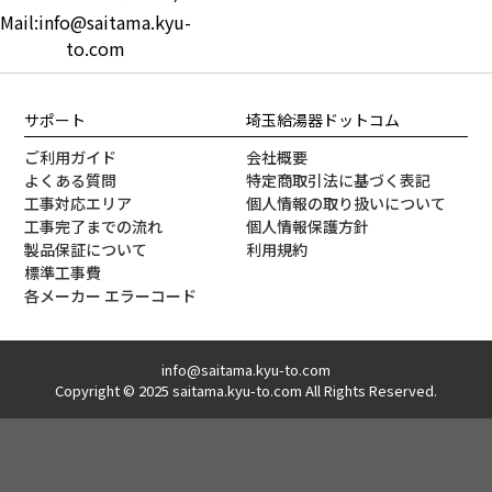
Mail:info@saitama.kyu-
to.com
サポート
埼玉給湯器ドットコム
ご利用ガイド
会社概要
よくある質問
特定商取引法に基づく表記
工事対応エリア
個人情報の取り扱いについて
工事完了までの流れ
個人情報保護方針
製品保証について
利用規約
標準工事費
各メーカー エラーコード
info@saitama.kyu-to.com
Copyright © 2025 saitama.kyu-to.com All Rights Reserved.