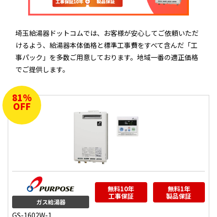
埼玉給湯器ドットコムでは、お客様が安心してご依頼いただ
けるよう、給湯器本体価格と標準工事費をすべて含んだ「工
事パック」を多数ご用意しております。地域一番の適正価格
でご提供します。
81
%
OFF
無料10年
無料1年
工事保証
製品保証
ガス給湯器
GS-1602W-1