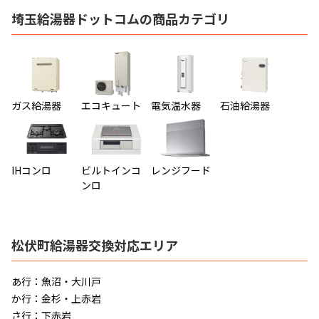
埼玉給湯器ドットコムの商品カテゴリ
ガス給湯器
エコキュート
電気温水器
石油給湯器
IHコンロ
ビルトインコ
レンジフード
ンロ
松伏町給湯器交換対応エリア
あ行：魚沼・大川戸
か行：金杉・上赤岩
さ行：下赤岩