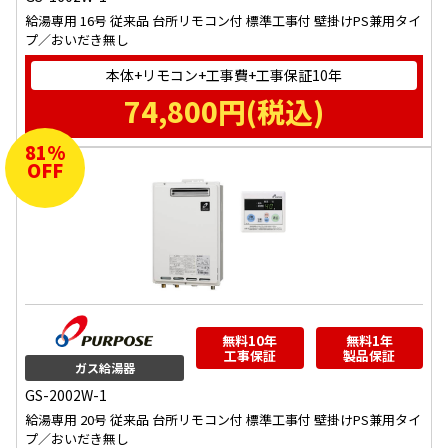
給湯専用 16号 従来品 台所リモコン付 標準工事付 壁掛けPS兼用タイ
プ／おいだき無し
本体+リモコン+工事費+工事保証10年
74,800
円(税込)
81
%
OFF
無料10年
無料1年
工事保証
製品保証
ガス給湯器
GS-2002W-1
給湯専用 20号 従来品 台所リモコン付 標準工事付 壁掛けPS兼用タイ
プ／おいだき無し