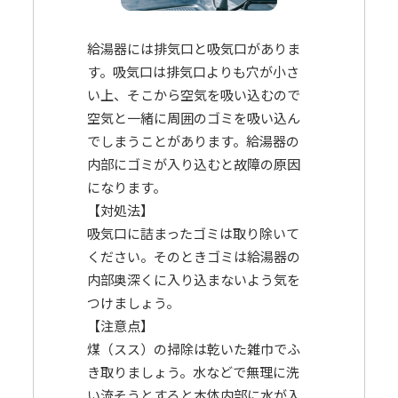
給湯器には排気口と吸気口がありま
す。吸気口は排気口よりも穴が小さ
い上、そこから空気を吸い込むので
空気と一緒に周囲のゴミを吸い込ん
でしまうことがあります。給湯器の
内部にゴミが入り込むと故障の原因
になります。
【対処法】
吸気口に詰まったゴミは取り除いて
ください。そのときゴミは給湯器の
内部奥深くに入り込まないよう気を
つけましょう。
【注意点】
煤（スス）の掃除は乾いた雑巾でふ
き取りましょう。水などで無理に洗
い流そうとすると本体内部に水が入