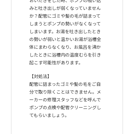
おいだきをした時、ポンプの吸い込
みと吐き出しが弱くなっていません
か？配管にゴミや髪の毛が詰まって
しまうとポンプの勢いがなくなって
しまいます。お湯を吐き出したとき
の勢いが弱いと温かいお湯が浴槽全
体にまわらなくなり、お風呂を沸か
したときに浴槽内の温度むらを引き
起こす可能性があります。
【対処法】
配管に詰まったゴミや髪の毛をご自
分で取り除くことはできません。メ
ーカーの修理スタッフなどを呼んで
ポンプの点検や配管クリーニングし
てもらいましょう。