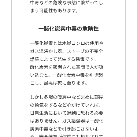
中毒などの危険な事態に繋がってし
まう可能性もあります。
一酸化炭素中毒の危険性
一酸化炭素とは木炭コンロの使用や
ガス湯沸かし器、ストーブの不完全
燃焼によって発生する猛毒です。一
酸化炭素を密閉された空間で人が吸
い込むと、一酸化炭素中毒を引き起
こし、最悪は死に至ります。
しかし冬場の暖房中などまめに部屋
の換気をするなど心がけていれば、
日常生活において過剰に恐れる必要
はありません。ガス給湯器は一酸化
炭素中毒などを引き起こさないよ
う、安全装置が何重にも搭載されて