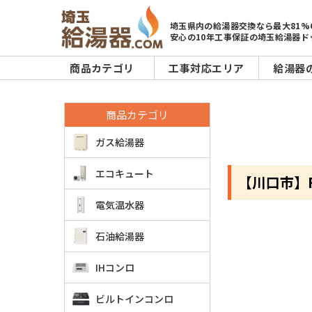
埼玉県内の給湯器交換なら最大81%
安心の10年工事保証の埼玉給湯器ド
商品カテゴリ
工事対応エリア
給湯器
商品カテゴリ
ガス給湯器
エコキュート
【川口市】R
電気温水器
石油給湯器
IHコンロ
ビルトインコンロ