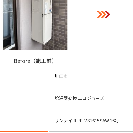
Before（施工前）
川口市
給湯器交換 エコジョーズ
リンナイ RUF-VS1615SAW 16号