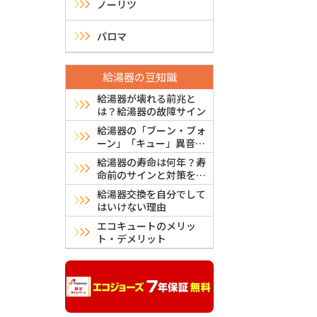
シ
ノーリツ
ョ
パロマ
ン
給湯器の豆知識
給湯器が壊れる前兆と
は？給湯器の故障サイン
給湯器の「ブーン・ブォ
ーン」「キュー」異音は
故障？危険？原因と対処
給湯器の寿命は何年？寿
法
命前のサインと対策を解
説
給湯器交換を自分でして
はいけない理由
エコキュートのメリッ
ト・デメリット