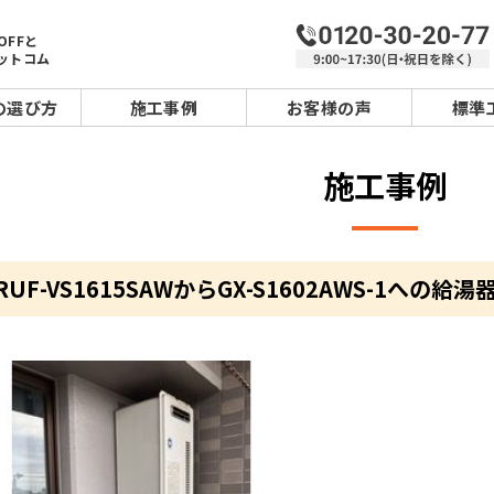
OFFと
ットコム
の選び方
施工事例
お客様の声
標準
施工事例
UF-VS1615SAWからGX-S1602AWS-1への給