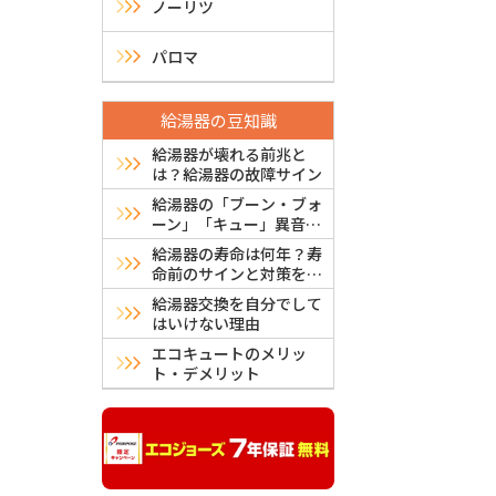
シ
ノーリツ
ョ
パロマ
ン
給湯器の豆知識
給湯器が壊れる前兆と
は？給湯器の故障サイン
給湯器の「ブーン・ブォ
ーン」「キュー」異音は
故障？危険？原因と対処
給湯器の寿命は何年？寿
法
命前のサインと対策を解
説
給湯器交換を自分でして
はいけない理由
エコキュートのメリッ
ト・デメリット