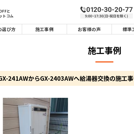
OFFと
ットコム
の選び方
施工事例
お客様の声
標準
施工事例
X-241AWからGX-2403AWへ給湯器交換の施工