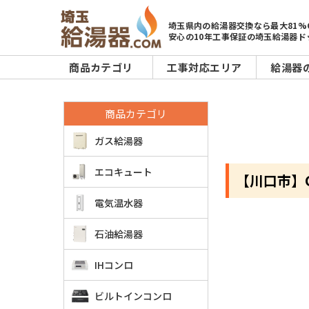
埼玉県内の給湯器交換なら最大81%
安心の10年工事保証の埼玉給湯器ド
商品カテゴリ
工事対応エリア
給湯器
商品カテゴリ
ガス給湯器
エコキュート
【川口市】G
電気温水器
石油給湯器
IHコンロ
ビルトインコンロ