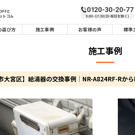
OFFと
ットコム
の選び方
施工事例
お客様の声
標準
施工事例
大宮区】給湯器の交換事例｜NR-A824RF-RからR