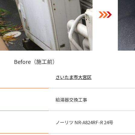
Before（施工前）
さいたま市大宮区
給湯器交換工事
ノーリツ NR-A824RF-R 24号