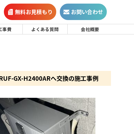
無料お見積もり
お問い合わせ
工事費
よくある質問
会社概要
UF-GX-H2400ARへ交換の施工事例