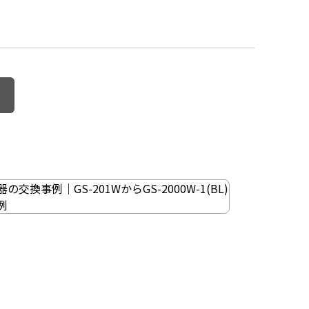
交換事例｜GS-201WからGS-2000W-1(BL)
例