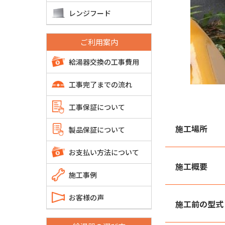
レンジフード
ご利用案内
給湯器交換の工事費用
工事完了までの流れ
工事保証について
施工場所
製品保証について
お支払い方法について
施工概要
施工事例
お客様の声
施工前の型式