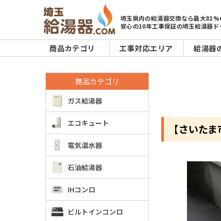
埼玉県内の給湯器交換なら最大81%
安心の10年工事保証の埼玉給湯器ド
商品カテゴリ
工事対応エリア
給湯器
商品カテゴリ
ガス給湯器
エコキュート
【さいたま市
電気温水器
石油給湯器
IHコンロ
ビルトインコンロ