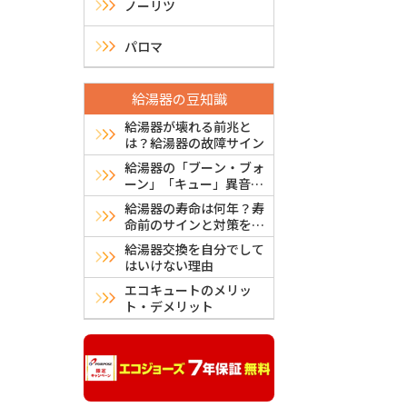
シ
ノーリツ
ョ
パロマ
ン
給湯器の豆知識
給湯器が壊れる前兆と
は？給湯器の故障サイン
給湯器の「ブーン・ブォ
ーン」「キュー」異音は
故障？危険？原因と対処
給湯器の寿命は何年？寿
法
命前のサインと対策を解
説
給湯器交換を自分でして
はいけない理由
エコキュートのメリッ
ト・デメリット