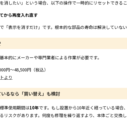
を消したい」という場合、以下の操作で一時的にリセットできる
てから再度入れ直す
で「表示を消すだけ」です。根本的な部品の寿命は解決していな
安
基本的にメーカーや専門業者による作業が必要です。
000円～48,500円（税込）
トより
ているなら「買い替え」も検討
標準使用期間は
10年
です。もし設置から10年近く経っている場合
るリスクがあります。何度も修理を繰り返すより、本体ごと交換し