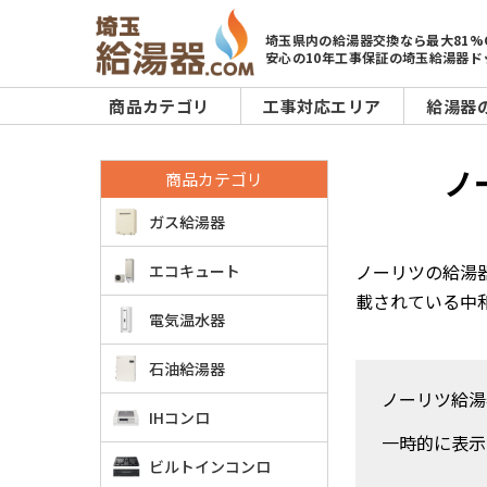
埼玉県内の給湯器交換なら最大81%
安心の10年工事保証の埼玉給湯器ド
商品カテゴリ
工事対応エリア
給湯器
ノ
商品カテゴリ
ガス給湯器
ノーリツの給湯
エコキュート
載されている中
電気温水器
石油給湯器
ノーリツ給湯
IHコンロ
一時的に表示
ビルトインコンロ