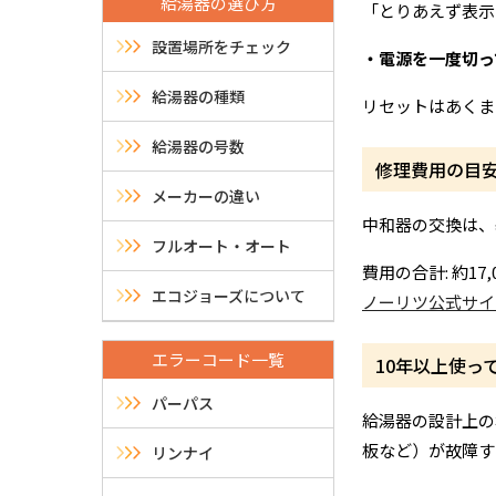
給湯器の選び方
「とりあえず表示
設置場所をチェック
・電源を一度切っ
給湯器の種類
リセットはあくま
給湯器の号数
修理費用の目
メーカーの違い
中和器の交換は、
フルオート・オート
費用の合計: 約17,
エコジョーズについて
ノーリツ公式サイ
エラーコード一覧
10年以上使っ
パーパス
給湯器の設計上の
板など）が故障す
リンナイ