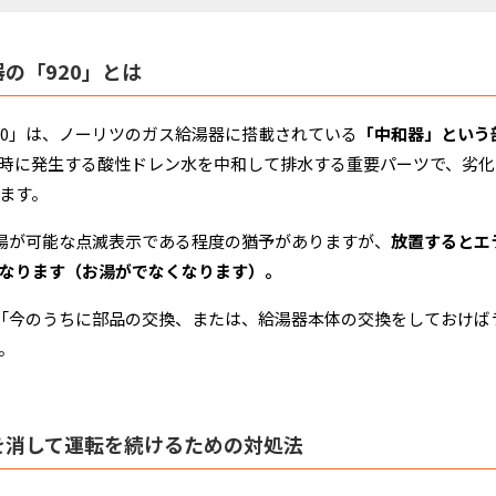
の「920」とは
20」は、ノーリツのガス給湯器に搭載されている
「中和器」という
時に発生する酸性ドレン水を中和して排水する重要パーツで、劣化
ます。
給湯が可能な点滅表示である程度の猶予がありますが、
放置するとエ
なります（お湯がでなくなります）。
は「今のうちに部品の交換、または、給湯器本体の交換をしておけ
。
を消して運転を続けるための対処法