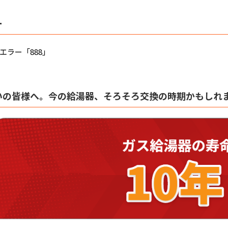
ー
エラー「888」
いの皆様へ。今の給湯器、そろそろ交換の時期かもしれ