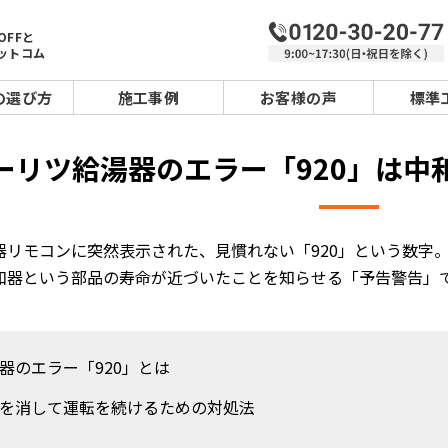
OFFと
ットコム
の選び方
施工事例
お客様の声
標準
ーリツ給湯器のエラー「920」は中
器リモコンに突然表示された、見慣れない「920」という数字。
和器という部品の寿命が近づいたことを知らせる「予告警告」
器のエラー「920」とは
を消して運転を続けるための対処法