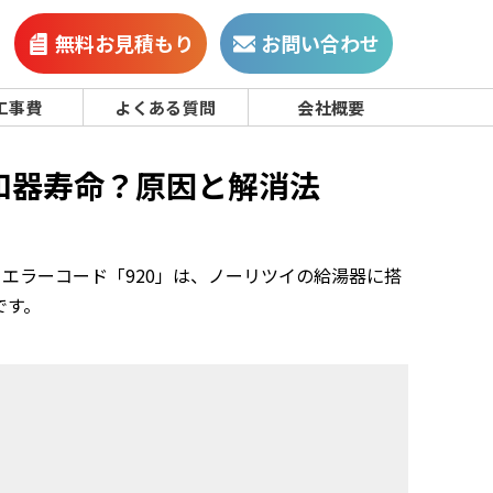
無料お見積もり
お問い合わせ
工事費
よくある質問
会社概要
和器寿命？原因と解消法
エラーコード「920」は、ノーリツイの給湯器に搭
です。