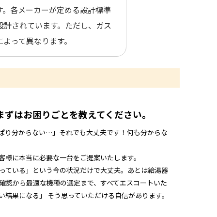
す。各メーカーが定める設計標準
て設計されています。ただし、ガス
によって異なります。
まずはお困りごとを教えてください。
ぱり分からない…」それでも大丈夫です！何も分からな
客様に本当に必要な一台をご提案いたします。
っている」という今の状況だけで大丈夫。あとは給湯器
確認から最適な機種の選定まで、すべてエスコートいた
い結果になる」 そう思っていただける自信があります。