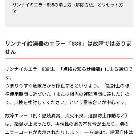
リンナイのエラー888の消し方（解除方法）とリセット方
法
リンナイ給湯器のエラー「888」は故障ではありま
せん
リンナイのエラー888は、
「点検お知らせ機能」
による通知で
す。
つまり今すぐ危険だから停止するというより、「設計上の標
準使用期間に近づいた（または相当の運転時間に達した）の
で、点検を検討してください」という意味合いが中心です。
故障エラー（例：燃焼異常、点火不良、過熱防止作動など）
は、給湯が止まったり、再現性のある不具合が出たり、別の
エラーコードが表示されたりします。 一方888は、給湯自体は