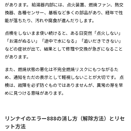
があります。 給湯器内部には、点火装置、燃焼ファン、熱交
換器、各種センサー、基板など多くの部品があり、経年で性
能が落ちたり、汚れや腐食が進んだりします。
点検をしないまま使い続けると、ある日突然「点火しない」
「お湯がぬるい」「途中で水になる」「追いだきできない」
などの症状が出て、結果として修理や交換が急ぎになること
があります。
また、燃焼状態の悪化は不完全燃焼リスクにもつながるた
め、通知をただの表示として軽視しないことが大切です。 点
検は、故障を必ず防ぐものではありませんが、異常の芽を早
めに見つける意味があります。
リンナイのエラー888の消し方（解除方法）とリセ
ット方法