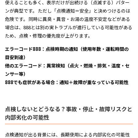
使えることも多く、表示だけが出続ける（点滅する）パター
ンが典型です。 ただし「点検通知＝安全」と決めつけるのは
危険です。 同時に異臭・異音・お湯の温度不安定などがある
場合は、888とは別の実トラブルが進行している可能性がある
ため、点検・修理の優先度が上がります。
エラーコード888：点検時期の通知（使用年数・運転時間の
目安到達）
他のエラーコード：異常検知（点火・燃焼・排気・温度・セ
ンサー等）
888でも症状がある場合：通知＋故障が重なっている可能性
点検しないとどうなる？事故・停止・故障リスクと
内部劣化の可能性
点検通知が出る背景には、長期使用による内部劣化の可能性