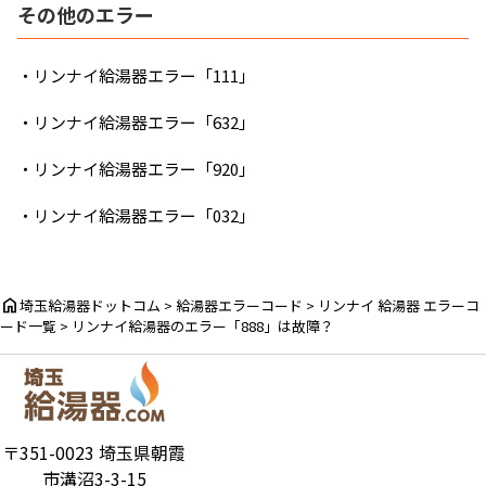
その他のエラー
・リンナイ給湯器エラー「111」
・リンナイ給湯器エラー「632」
・リンナイ給湯器エラー「920」
・リンナイ給湯器エラー「032」
home
埼玉給湯器ドットコム
>
給湯器エラーコード
>
リンナイ 給湯器 エラーコ
ード一覧
>
リンナイ給湯器のエラー「888」は故障？
〒351-0023 埼玉県朝霞
市溝沼3-3-15