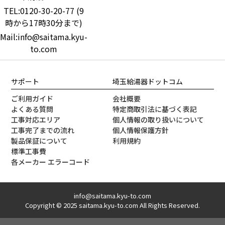
TEL:0120-30-20-77 (9
時から17時30分まで)
Mail:info@saitama.kyu-
to.com
サポート
埼玉給湯器ドットコム
ご利用ガイド
会社概要
よくある質問
特定商取引法に基づく表記
工事対応エリア
個人情報の取り扱いについて
工事完了までの流れ
個人情報保護方針
製品保証について
利用規約
標準工事費
各メーカー エラーコード
info@saitama.kyu-to.com
Copyright © 2025 saitama.kyu-to.com All Rights Reserved.