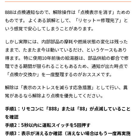
888は点検通知なので、解除操作は「点検表示を消す」ための
ものです。 よくある誤解として、「リセット＝修理完了」と
いう感覚で安心してしまうことがあります。
しかし実際には、内部部品の摩耗や燃焼状態の変化は残った
ままで、たまたま今は動いているだけ、というケースもあり
得ます。 特に使用10年前後の給湯器は、部品供給の都合で修
理できる期間が限られることもあるため、通知が出た時点で
「点検か交換か」を一度整理するのがおススメです。
解除は「表示のストレスを減らす応急措置」として行い、異
常があるなら解除より点検を優先してください。
手順1：リモコンに「888」または「88」が点滅していること
を確認
手順2：5秒以内に運転スイッチを5回押す
手順3：表示が消えるか確認（消えない場合はもう一度再実施