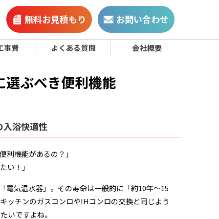
無料お見積もり
お問い合わせ
工事費
よくある質問
会社概要
に選ぶべき便利機能
の入浴快適性
便利機能があるの？」
りたい！」
電気温水器」。その寿命は一般的に「約10年〜15
キッチンのガスコンロやIHコンロの交換と同じよう
びたいですよね。