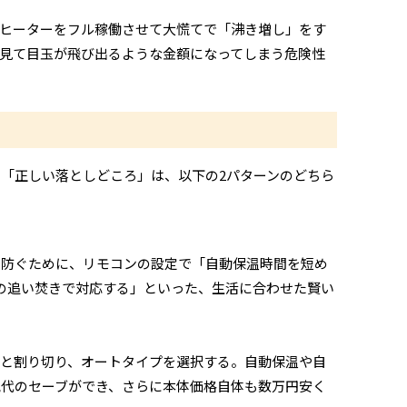
ヒーターをフル稼働させて大慌てで「沸き増し」をす
見て目玉が飛び出るような金額になってしまう危険性
「正しい落としどころ」は、以下の2パターンのどちら
を防ぐために、リモコンの設定で「自動保温時間を短め
の追い焚きで対応する」といった、生活に合わせた賢い
と割り切り、オートタイプを選択する。自動保温や自
代のセーブができ、さらに本体価格自体も数万円安く