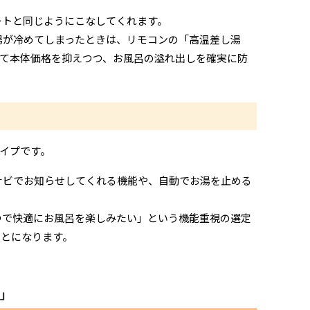
ートと同じようにこなしてくれます。
湯が冷めてしまったときは、リモコンの「高温差し湯
て本体価格を抑えつつ、お風呂の溢れ出しを確実に防
）
イプです。
ナビでお知らせしてくれる機能や、自動でお湯を止める
つで快適にお風呂を楽しみたい」という機能重視の選定
ことになります。
能」