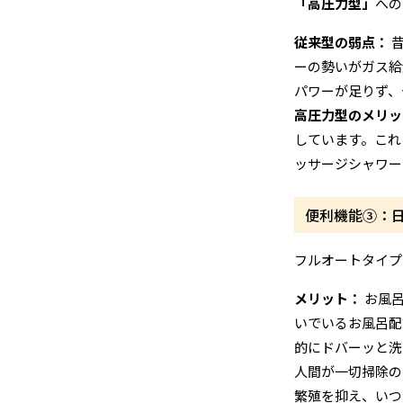
「高圧力型」
への
従来型の弱点：
昔
ーの勢いがガス給
パワーが足りず、
高圧力型のメリッ
しています。これ
ッサージシャワー
便利機能③：
フルオートタイプ
メリット：
お風呂
いでいるお風呂配
的にドバーッと洗
人間が一切掃除の
繁殖を抑え、いつ