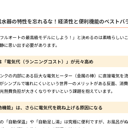
温水器の特性を忘れるな！経済性と便利機能のベストバ
フルオートの最高級モデルにしよう！」と決めるのは素晴らしい
静に思い出す必要があります。
は「電気代（ランニングコスト）」が元々高め
ンクの内部にある巨大な電気ヒーター（金属の棒）に直接電気を
がシンプルで壊れにくいという世界一のメリットがある反面、消
光熱費負担が大きくなりやすいという課題を抱えています。
自動機能」は、さらに電気代を跳ね上げる原因になる
の「自動保温」や「自動足し湯」は究極に便利ですが、お風呂が