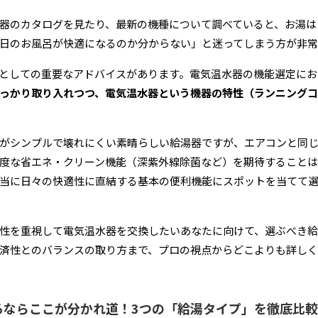
器のカタログを見たり、最新の機種について調べていると、お湯は
日のお風呂が快適になるのか分からない」と迷ってしまう方が非常
としての重要なアドバイスがあります。電気温水器の機能選定にお
っかり取り入れつつ、電気温水器という機器の特性（ランニングコ
がシンプルで壊れにくい素晴らしい給湯器ですが、エアコンと同
度な省エネ・クリーン機能（深紫外線除菌など）を期待すること
当に日々の快適性に直結する基本の便利機能にスポットを当てて
性を重視して電気温水器を交換したいあなたに向けて、選ぶべき
済性とのバランスの取り方まで、プロの視点からどこよりも詳し
るならここが分かれ道！3つの「給湯タイプ」を徹底比較