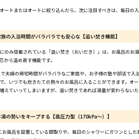
オートまたはオートに絞り込んだら、次に注目すべきは、毎日の
家族の入浴時間がバラバラでも安心な【追い焚き機能】
にのみ搭載されている「追い焚き（おいだき）」は、お風呂のお
芯から温め直す機能です。
で夫婦の帰宅時間がバラバラなご家庭や、お子様の塾や部活で入
で、いつでも炊きたての熱々のお風呂に入ることができます。オー
増えていってしまいますが、追い焚きであれば湯量が変わらないた
湯の勢いをキープする【高圧力型（170kPa〜）】
にお風呂を設置している間取りや、毎日のシャワーにガツンとした