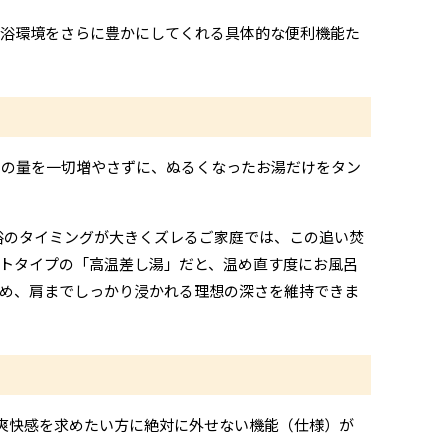
入浴環境をさらに豊かにしてくれる具体的な便利機能た
湯の量を一切増やさずに、ぬるくなったお湯だけをタン
浴のタイミングが大きくズレるご家庭では、この追い焚
トタイプの「高温差し湯」だと、温め直す度にお風呂
め、肩までしっかり浸かれる理想の深さを維持できま
爽快感を求めたい方に絶対に外せない機能（仕様）が