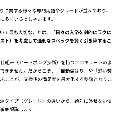
りに関する様々な専門用語やグレードが並んでおり、
に多くいらっしゃいます。
いて最も大切なことは、
「日々の入浴を劇的にラクに
スト）を考慮して過剰なスペックを賢く引き算するこ
じ仕組み（ヒートポンプ技術）を持つエコキュートのよ
はできません。だからこそ、「自動湯はり」や「追い焚
選ぶことが、交換後の満足度を最大化する秘訣となりま
給湯タイプ（グレード）の違いから、絶対に外せない便
く徹底解説します！