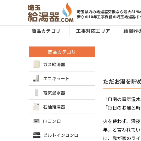
埼玉県内の給湯器交換なら最大81%
安心の10年工事保証の埼玉給湯器ド
商品カテゴリ
工事対応エリア
給湯器
商品カテゴリ
ガス給湯器
エコキュート
ただお湯を貯
電気温水器
「自宅の電気温水
石油給湯器
「毎日のお風呂時
IHコンロ
火を使わず、深夜
年」と言われてい
ビルトインコンロ
に、我が家のライ