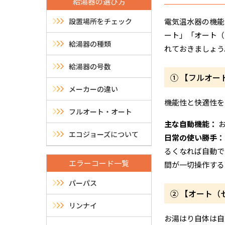
給湯器の選び方
設置場所をチェック
電気温水器の機能
ート」「オート（
給湯器の種類
れておきましょう
給湯器の号数
① 【フルオ
メーカーの違い
機能性と快適性を
フルオート・オート
主な自動機能：
お
エコジョーズについて
日常の使い勝手：
るくなれば自動で
エラーコード一覧
間が一切操作する
パーパス
② 【オート
リンナイ
お湯はり自体は自