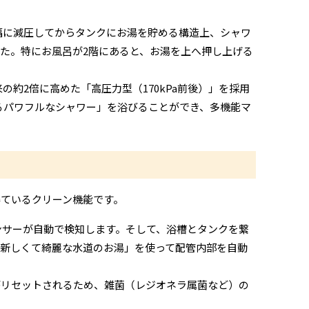
幅に減圧してからタンクにお湯を貯める構造上、シャワ
た。特にお風呂が2階にあると、お湯を上へ押し上げる
約2倍に高めた「高圧力型（170kPa前後）」を採用
るパワフルなシャワー」を浴びることができ、多機能マ
ているクリーン機能です。
ンサーが自動で検知します。そして、浴槽とタンクを繋
新しくて綺麗な水道のお湯」を使って配管内部を自動
がリセットされるため、雑菌（レジオネラ属菌など）の