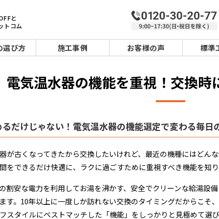
OFFと
ットコム
の選び方
施工事例
お客様の声
標準
電気温水器の機能を重視！交換時
めるだけじゃない！電気温水器の機能選定で変わる毎日
器が古くなってきたから交換したいけれど、最近の機種にはどんな
間をできるだけ快適に、ラクに過ごすために重視すべき機能を知
の割安な電力を利用してお湯を沸かす、安全でクリーンな給湯設備「
ます。10年以上に一度しか訪れない交換のタイミングだからこそ、
フスタイルにベストマッチした「機能」をしっかりと見極めて選