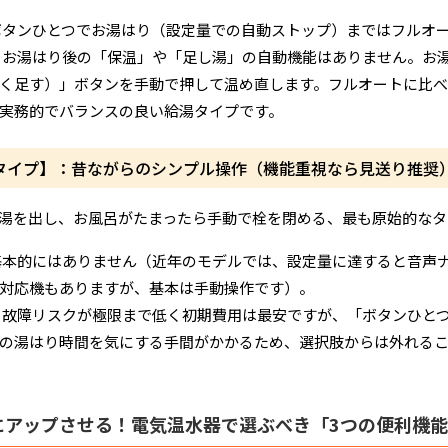
タンひとつでお湯はり（設定量での自動ストップ）まではフルオ
お湯はり後の「保温」や「足し湯」の自動機能はありません。お
く足す）」ボタンを手動で押して温め直します。フルオートに比べ
実務的でバランスの良い給湯タイプです。
用タイプ】：昔ながらのシンプル操作（機能重視なら見送り推奨
湯を出し、お風呂がたまったら手動で栓を閉める、最も原始的なタ
本的にはありません（近年のモデルでは、設定量に達すると音声
対応機もありますが、基本は手動操作です）。
故障リスクが極限まで低く初期費用は最安ですが、「ボタンひと
の湯はり時間を気にする手間がかかるため、選択肢からは外れる
にアップさせる！電気温水器で選ぶべき「3つの便利機