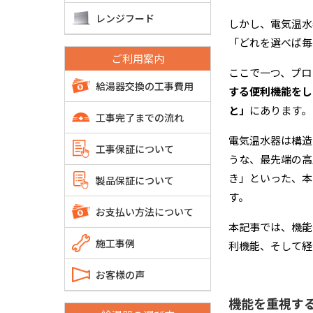
レンジフード
しかし、電気温水
「どれを選べば毎
ご利用案内
ここで一つ、プロ
給湯器交換の工事費用
する便利機能をし
と」
にあります。
工事完了までの流れ
電気温水器は構造
工事保証について
うな、最先端の高
き」といった、本
製品保証について
す。
お支払い方法について
本記事では、機能
施工事例
利機能、そして経
お客様の声
機能を重視す