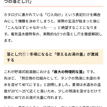
つの落とし穴」
カタログに書かれている「〇人向け」という表記だけを鵜呑
みにして機種を決めてしまうと、実際の生活が始まった後に
「こんなはずじゃなかった……」と絶望することになりま
す。電気温水器特有の、実務的な5つの落とし穴を徹底解説し
ます。
落とし穴①：冬場になると「使えるお湯の量」が激減
する
これが貯湯式給湯器における
「最大の物理的な罠」
です。
先ほど、「熱交換の仕組みとして、タンクの熱湯に水道の冷
水を混ぜて40℃にする」と説明しました。夏場は水道水の温
度が20℃〜25℃近くと高いため、少しの熱湯を混ぜるだけで
簡単に40℃のお湯が大量に作れます。