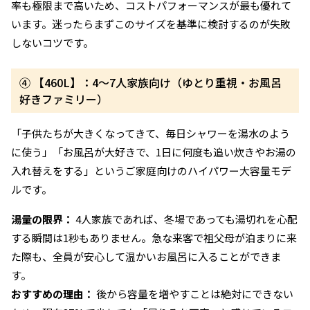
率も極限まで高いため、コストパフォーマンスが最も優れて
います。迷ったらまずこのサイズを基準に検討するのが失敗
しないコツです。
④ 【460L】：4〜7人家族向け（ゆとり重視・お風呂
好きファミリー）
「子供たちが大きくなってきて、毎日シャワーを湯水のよう
に使う」「お風呂が大好きで、1日に何度も追い炊きやお湯の
入れ替えをする」というご家庭向けのハイパワー大容量モデ
ルです。
湯量の限界：
4人家族であれば、冬場であっても湯切れを心配
する瞬間は1秒もありません。急な来客で祖父母が泊まりに来
た際も、全員が安心して温かいお風呂に入ることができま
す。
おすすめの理由：
後から容量を増やすことは絶対にできない