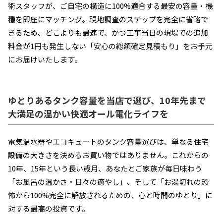
術スタッフが、ご自宅の構造に100%適合する最安の容量・機
種を即座にマッチング。現地調査のステップを完全に省略で
きるため、どこよりも最速で、かつ工事当日の現場での追加
料金が1円も発生しない「安心の総額確定見積もり」をお手元
にお届けいたします。
ゆとりあるタンク容量を当店で選び、10年先まで
大満足の温かい快適オール電化ライフを
電気温水器やエコキュートのタンク容量選びは、単なる住宅
設備の大きさを決めるお買い物ではありません。これからの
10年、15年という長い歳月、あなたとご家族が毎日味わう
「お風呂の温かさ・日々の癒やし」、そして「お湯切れの恐
怖から100%完全に解放されるための、心と時間のゆとり」に
対する最高の投資です。