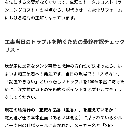
を気にする必要がなくなります。生涯のトータルコスト（ラ
ンニングコスト）の視点から、現代のオール電化リフォーム
における絶対の正解となっています。
工事当日のトラブルを防ぐための最終確認チェック
リスト
我が家に最適なタンク容量と機種の方向性が決まったら、い
よいよ施工業者への発注です。当日の現場での「入らない」
「設置できない」という悲しいトラブルを100%未然に防ぐた
めに、注文前に以下の実務的なポイントを必ずセルフチェッ
クしてください。
現在の給湯器の「正確な品番（型番）」を控えているか：
電気温水器の本体正面（あるいは側面）に貼られているシル
バーや白の仕様シールに書かれた、メーカー名と「SRG-