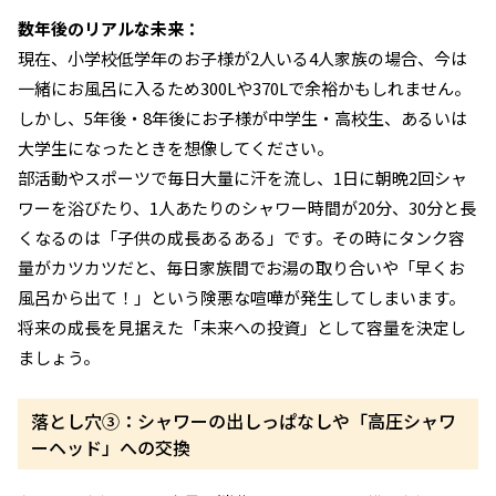
数年後のリアルな未来：
現在、小学校低学年のお子様が2人いる4人家族の場合、今は
一緒にお風呂に入るため300Lや370Lで余裕かもしれません。
しかし、5年後・8年後にお子様が中学生・高校生、あるいは
大学生になったときを想像してください。
部活動やスポーツで毎日大量に汗を流し、1日に朝晩2回シャ
ワーを浴びたり、1人あたりのシャワー時間が20分、30分と長
くなるのは「子供の成長あるある」です。その時にタンク容
量がカツカツだと、毎日家族間でお湯の取り合いや「早くお
風呂から出て！」という険悪な喧嘩が発生してしまいます。
将来の成長を見据えた「未来への投資」として容量を決定し
ましょう。
落とし穴③：シャワーの出しっぱなしや「高圧シャワ
ーヘッド」への交換