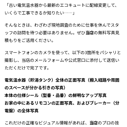
「古い電気温水器から最新のエコキュートに配線変更して、
いくらで工事できるか知りたい……」
そんなときは、わざわざ現地調査のために仕事を休んでスタ
ッフの訪問を待つ必要はありません。ぜひ
当店
の無料写真見
積もりをご活用ください。
スマートフォンのカメラを使って、以下の3箇所をパシャリと
撮影し、当店のメールフォームや公式窓口に添付して送信い
ただくだけで完了です。
電気温水器（貯湯タンク）全体の正面写真（搬入経路や周囲
のスペースが分かる引きの写真）
本体の仕様シール（型番・品番）の鮮明なアップ写真
お家の中にあるリモコンの正面写真、およびブレーカー（分
電盤）の全体写真
これだけの正確なビジュアル情報があれば、
当店
のプロの技