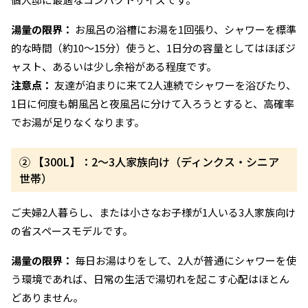
湯量の限界：
お風呂の浴槽にお湯を1回張り、シャワーを標準
的な時間（約10〜15分）使うと、1日分の容量としてはほぼジ
ャスト、あるいは少し余裕がある程度です。
注意点：
友達が泊まりに来て2人連続でシャワーを浴びたり、
1日に何度も朝風呂と夜風呂に分けて入ろうとすると、高確率
でお湯が足りなくなります。
② 【300L】：2〜3人家族向け（ディンクス・シニア
世帯）
ご夫婦2人暮らし、または小さなお子様が1人いる3人家族向け
の省スペースモデルです。
湯量の限界：
毎日お湯はりをして、2人が普通にシャワーを使
う環境であれば、日常の生活で湯切れを起こす心配はほとん
どありません。