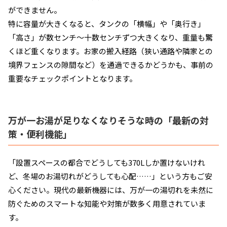
ができません。
特に容量が大きくなると、タンクの「横幅」や「奥行き」
「高さ」が数センチ〜十数センチずつ大きくなり、重量も驚
くほど重くなります。お家の搬入経路（狭い通路や隣家との
境界フェンスの隙間など）を通過できるかどうかも、事前の
重要なチェックポイントとなります。
万が一お湯が足りなくなりそうな時の「最新の対
策・便利機能」
「設置スペースの都合でどうしても370Lしか置けないけれ
ど、冬場のお湯切れがどうしても心配……」という方もご安
心ください。現代の最新機器には、万が一の湯切れを未然に
防ぐためのスマートな知能や対策が数多く用意されていま
す。