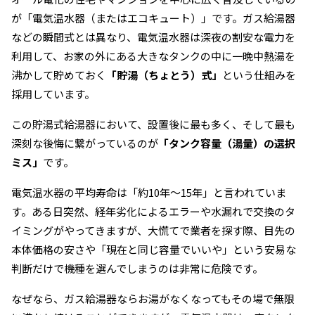
が「電気温水器（またはエコキュート）」です。ガス給湯器
などの瞬間式とは異なり、電気温水器は深夜の割安な電力を
利用して、お家の外にある大きなタンクの中に一晩中熱湯を
沸かして貯めておく
「貯湯（ちょとう）式」
という仕組みを
採用しています。
この貯湯式給湯器において、設置後に最も多く、そして最も
深刻な後悔に繋がっているのが
「タンク容量（湯量）の選択
ミス」
です。
電気温水器の平均寿命は「約10年〜15年」と言われていま
す。ある日突然、経年劣化によるエラーや水漏れで交換のタ
イミングがやってきますが、大慌てで業者を探す際、目先の
本体価格の安さや「現在と同じ容量でいいや」という安易な
判断だけで機種を選んでしまうのは非常に危険です。
なぜなら、ガス給湯器ならお湯がなくなってもその場で無限