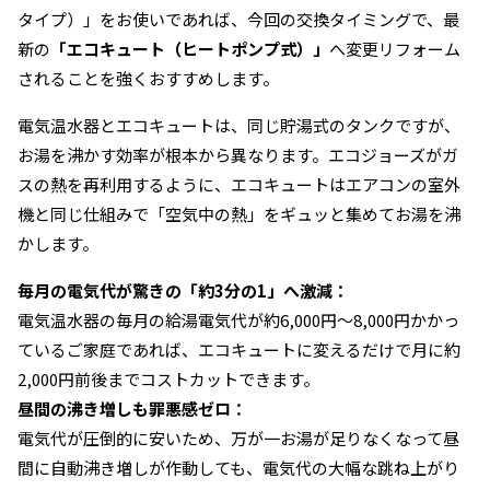
タイプ）」をお使いであれば、今回の交換タイミングで、最
新の
「エコキュート（ヒートポンプ式）」
へ変更リフォーム
されることを強くおすすめします。
電気温水器とエコキュートは、同じ貯湯式のタンクですが、
お湯を沸かす効率が根本から異なります。エコジョーズがガ
スの熱を再利用するように、エコキュートはエアコンの室外
機と同じ仕組みで「空気中の熱」をギュッと集めてお湯を沸
かします。
毎月の電気代が驚きの「約3分の1」へ激減：
電気温水器の毎月の給湯電気代が約6,000円〜8,000円かかっ
ているご家庭であれば、エコキュートに変えるだけで月に約
2,000円前後までコストカットできます。
昼間の沸き増しも罪悪感ゼロ：
電気代が圧倒的に安いため、万が一お湯が足りなくなって昼
間に自動沸き増しが作動しても、電気代の大幅な跳ね上がり