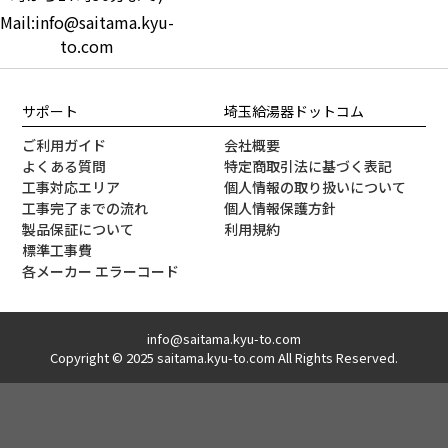
Mail:info@saitama.kyu-
to.com
サポート
埼玉給湯器ドットコム
ご利用ガイド
会社概要
よくある質問
特定商取引法に基づく表記
工事対応エリア
個人情報の取り扱いについて
工事完了までの流れ
個人情報保護方針
製品保証について
利用規約
標準工事費
各メーカー エラーコード
info@saitama.kyu-to.com
Copyright © 2025 saitama.kyu-to.com All Rights Reserved.