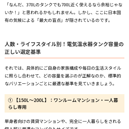
「なんだ、370Lのタンクでも700L近く使えるなら余裕じゃな
いか！」と思われるかもしれません。しかし、ここに日本固
有の気候による「最大の盲点」が隠されているのです。
人数・ライフスタイル別！電気温水器タンク容量の
正しい選定基準
それでは、具体的にご自身の家族構成や毎日の生活スタイル
に照らし合わせて、どの容量を選ぶのが正解なのか、標準的
なバリエーションごとに最適な基準を見ていきましょう。
① 【150L〜200L】：ワンルームマンション・一人暮
らし専用
単身者向けの賃貸マンションや、完全に一人暮らしをされる
個人邸に最適なコンパクトサイズです。