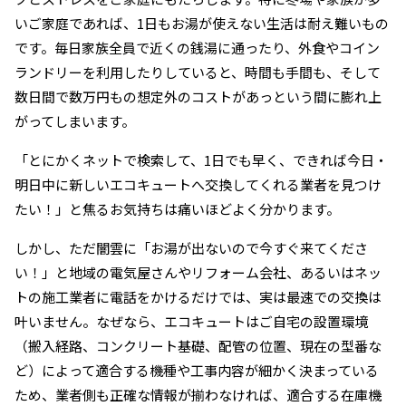
いご家庭であれば、1日もお湯が使えない生活は耐え難いもの
です。毎日家族全員で近くの銭湯に通ったり、外食やコイン
ランドリーを利用したりしていると、時間も手間も、そして
数日間で数万円もの想定外のコストがあっという間に膨れ上
がってしまいます。
「とにかくネットで検索して、1日でも早く、できれば今日・
明日中に新しいエコキュートへ交換してくれる業者を見つけ
たい！」と焦るお気持ちは痛いほどよく分かります。
しかし、ただ闇雲に「お湯が出ないので今すぐ来てくださ
い！」と地域の電気屋さんやリフォーム会社、あるいはネッ
トの施工業者に電話をかけるだけでは、実は最速での交換は
叶いません。なぜなら、エコキュートはご自宅の設置環境
（搬入経路、コンクリート基礎、配管の位置、現在の型番な
ど）によって適合する機種や工事内容が細かく決まっている
ため、業者側も正確な情報が揃わなければ、適合する在庫機