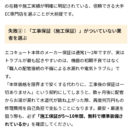
の在籍や施工実績が明確に明記されている、信頼できる大手
EC専門店を選ぶことが大前提です。
失敗②：「工事保証（施工保証）」がついていない業
者を選ぶ
エコキュート本体のメーカー保証は通常1〜2年ですが、実は
トラブルが最も起きやすいのは、機器の初期不良ではなく
「職人の配管接続の不備による水漏れや電気トラブル」で
す。
「本体価格を限界まで安くする代わりに、工事後の保証は一
切ありません」という契約にしてしまうと、数ヶ月後に配管
からお湯が漏れて水道代が跳ね上がった際、再度何万円もの
修理費用を自己負担で支払うことになります。最安・最速を
狙う際も、必ず
「施工保証が5〜10年間、無料で標準装備さ
れているか」
を確認してください。