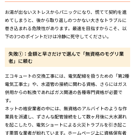
お湯が出ないストレスからパニックになり、慌てて契約を進
めてしまうと、後から取り返しのつかない大きなトラブルに
巻き込まれる危険性があります。最速を目指すからこそ、以
下の3つのポイントだけは冷静に死守してください。
失敗①：金額と早さだけで選んで「無資格のモグリ業
者」に頼む
エコキュートの交換工事には、電気配線を扱うための「第2種
電気工事士」や、水道管の接続に関わる資格、さらにはガス
併用からの転換であればガス関連の各種専門資格が必要で
す。
ネットの格安業者の中には、無資格のアルバイトのような作
業員を派遣し、ずさんな配管接続をして数ヶ月後に大水漏れ
を起こしたり、電気ショートによる火災トラブルを引き起こ
す悪質な業者が紛れています。ホームページ上に資格保有者