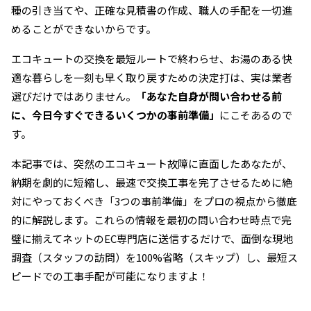
種の引き当てや、正確な見積書の作成、職人の手配を一切進
めることができないからです。
エコキュートの交換を最短ルートで終わらせ、お湯のある快
適な暮らしを一刻も早く取り戻すための決定打は、実は業者
選びだけではありません。
「あなた自身が問い合わせる前
に、今日今すぐできるいくつかの事前準備」
にこそあるので
す。
本記事では、突然のエコキュート故障に直面したあなたが、
納期を劇的に短縮し、最速で交換工事を完了させるために絶
対にやっておくべき「3つの事前準備」をプロの視点から徹底
的に解説します。これらの情報を最初の問い合わせ時点で完
璧に揃えてネットのEC専門店に送信するだけで、面倒な現地
調査（スタッフの訪問）を100%省略（スキップ）し、最短ス
ピードでの工事手配が可能になりますよ！