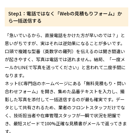
Step1：電話ではなく「Webの見積もりフォーム」か
ら一括送信する
「急いでいるから、直接電話をかけた方が早いのでは？」と
思いがちですが、実はそれは逆効果になることが多いです。
口頭で複雑な型番（英数字の羅列）を伝えるのは聞き間違い
が起きやすく、写真は電話では送れません。結局、「一度メ
ールかLINEで写真を送ってください」と言われて二度手間に
なります。
ネットEC専門店のホームページにある「無料見積もり・問い
合わせフォーム」を開き、集めた品番テキストを入力し、撮
影した写真を添付して一括送信するのが最も確実です。デー
タとして共有されるため、業者のフロントスタッフだけでな
く、技術担当者や在庫管理スタッフが一瞬で状況を把握で
き、最短スピードで100%正確な見積書がメールで返ってきま
す。