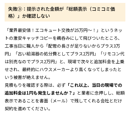
失敗③：提示された金額が「総額表示（コミコミ価
格）」か確認しない
「業界最安値！エコキュート交換が25万円〜！」というネッ
トの激安キャッチコピーを鵜呑みにして飛びついたところ、
工事当日に職人から「配管の長さが足りないからプラス3万
円」「古い給湯器の処分費としてプラス2万円」「リモコン代
は別売なのでプラス2万円」と、現場で次々と追加料金を上乗
せされ、最終的にハウスメーカーより高くなってしまったと
いう被害が絶えません。
見積もりを確認する際は、必ず
「これ以上、当日の現場での
追加料金は1円も発生しませんか？」
と業者に念押しし、総額
表示であることを書面（メール）で残してくれる会社とだけ
契約を進めてください。