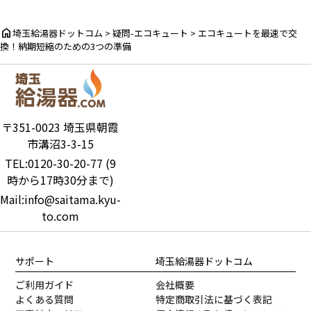
home
埼玉給湯器ドットコム
>
疑問-エコキュート
>
エコキュートを最速で交
換！納期短縮のための3つの準備
〒351-0023 埼玉県朝霞
市溝沼3-3-15
TEL:0120-30-20-77 (9
時から17時30分まで)
Mail:info@saitama.kyu-
to.com
サポート
埼玉給湯器ドットコム
ご利用ガイド
会社概要
よくある質問
特定商取引法に基づく表記