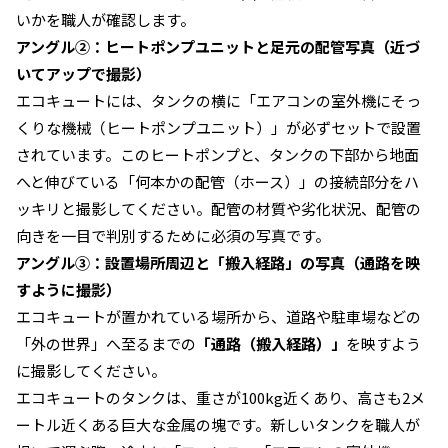
いかを職人が確認します。
アングル②：ヒートポンプユニットと足元の配管写真（近づ
いてアップで撮影）
エコキュートには、タンクの横に「エアコンの室外機にそっ
くりな機械（ヒートポンプユニット）」が必ずセットで設置
されています。このヒートポンプと、タンクの下部から地面
へと伸びている「何本かの配管（ホース）」の接続部分をハ
ッキリと撮影してください。配管の材質や劣化状況、配管の
向きを一目で判別するために必須の写真です。
アングル③：設置場所周辺と「搬入経路」の写真（通路を映
すように撮影）
エコキュートが置かれている場所から、道路や駐車場などの
「外の世界」へ至るまでの
「通路（搬入経路）」
を映すよう
に撮影してください。
エコキュートのタンクは、重さが100kg近くあり、高さも2メ
ートル近くある巨大な金属の塊です。新しいタンクを職人が