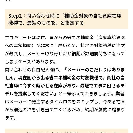
Step2：問い合わせ時に「補助金対象の自社倉庫在庫
機種で、最短のものを」と指定する
エコキュートは現在、国からの省エネ補助金（高効率給湯器
への高額補助）が非常に手厚いため、特定の対象機種に注文
が殺到し、メーカー取り寄せだと納期が数週間待ちになって
しまうケースがあります。
問い合わせの自由記入欄に、
「メーカーのこだわりはありま
せん。現在国から出る省エネ補助金の対象機種で、貴社の自
社倉庫に今すぐ動かせる在庫があり、最短で工事に回せるモ
デルを提案してください」
と一筆添えておきましょう。業者
はメーカーに発注するタイムロスをスキップし、今ある在庫
から最速の枠を引き当ててくれるため、納期が劇的に縮まり
ます。