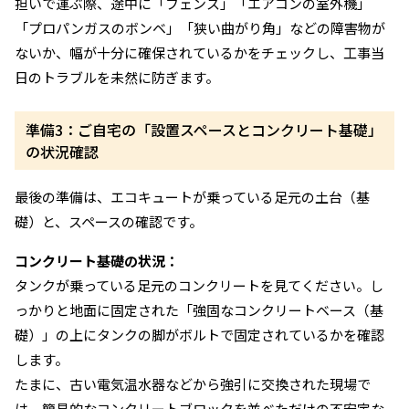
担いで運ぶ際、途中に「フェンス」「エアコンの室外機」
「プロパンガスのボンベ」「狭い曲がり角」などの障害物が
ないか、幅が十分に確保されているかをチェックし、工事当
日のトラブルを未然に防ぎます。
準備3：ご自宅の「設置スペースとコンクリート基礎」
の状況確認
最後の準備は、エコキュートが乗っている足元の土台（基
礎）と、スペースの確認です。
コンクリート基礎の状況：
タンクが乗っている足元のコンクリートを見てください。し
っかりと地面に固定された「強固なコンクリートベース（基
礎）」の上にタンクの脚がボルトで固定されているかを確認
します。
たまに、古い電気温水器などから強引に交換された現場で
は、簡易的なコンクリートブロックを並べただけの不安定な