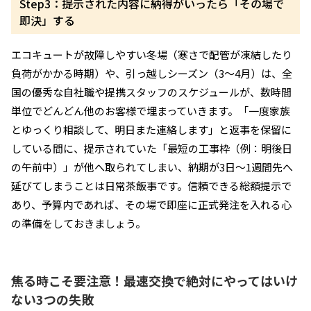
Step3：提示された内容に納得がいったら「その場で
即決」する
エコキュートが故障しやすい冬場（寒さで配管が凍結したり
負荷がかかる時期）や、引っ越しシーズン（3〜4月）は、全
国の優秀な自社職や提携スタッフのスケジュールが、数時間
単位でどんどん他のお客様で埋まっていきます。「一度家族
とゆっくり相談して、明日また連絡します」と返事を保留に
している間に、提示されていた「最短の工事枠（例：明後日
の午前中）」が他へ取られてしまい、納期が3日〜1週間先へ
延びてしまうことは日常茶飯事です。信頼できる総額提示で
あり、予算内であれば、その場で即座に正式発注を入れる心
の準備をしておきましょう。
焦る時こそ要注意！最速交換で絶対にやってはいけ
ない3つの失敗