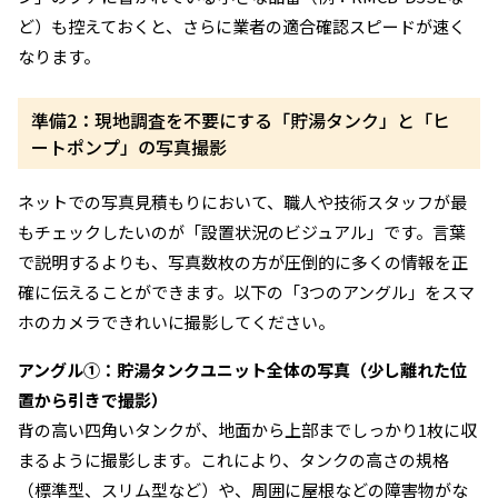
ど）も控えておくと、さらに業者の適合確認スピードが速く
なります。
準備2：現地調査を不要にする「貯湯タンク」と「ヒ
ートポンプ」の写真撮影
ネットでの写真見積もりにおいて、職人や技術スタッフが最
もチェックしたいのが「設置状況のビジュアル」です。言葉
で説明するよりも、写真数枚の方が圧倒的に多くの情報を正
確に伝えることができます。以下の「3つのアングル」をスマ
ホのカメラできれいに撮影してください。
アングル①：貯湯タンクユニット全体の写真（少し離れた位
置から引きで撮影）
背の高い四角いタンクが、地面から上部までしっかり1枚に収
まるように撮影します。これにより、タンクの高さの規格
（標準型、スリム型など）や、周囲に屋根などの障害物がな