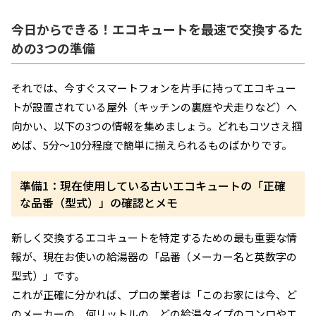
今日からできる！エコキュートを最速で交換するた
めの3つの準備
それでは、今すぐスマートフォンを片手に持ってエコキュー
トが設置されている屋外（キッチンの裏庭や犬走りなど）へ
向かい、以下の3つの情報を集めましょう。どれもコツさえ掴
めば、5分〜10分程度で簡単に揃えられるものばかりです。
準備1：現在使用している古いエコキュートの「正確
な品番（型式）」の確認とメモ
新しく交換するエコキュートを特定するための最も重要な情
報が、現在お使いの給湯器の「品番（メーカー名と英数字の
型式）」です。
これが正確に分かれば、プロの業者は「このお家には今、ど
のメーカーの、何リットルの、どの給湯タイプのコンロやエ