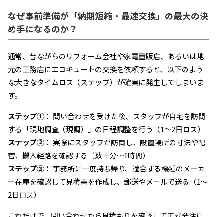
なぜ事前準備が「納期短縮・最速交換」の最大の決
め手になるのか？
通常、昔ながらのリフォーム会社や家電量販店、あるいは地
元の工務店にエコキュートの交換を依頼すると、以下のよう
な大きなタイムロス（ステップ）が確実に発生してしまいま
す。
ステップ①：
問い合わせを受けた後、スタッフが自宅を訪問
する「現地調査（現調）」の日程調整を行う（1〜2日ロス）
ステップ②：
実際にスタッフが訪問し、設置場所の寸法や配
管、搬入経路を確認する（数十分〜1時間）
ステップ③：
事務所に一度持ち帰り、適合する機種のメーカ
ー在庫を確認して見積書を作成し、郵送やメールで送る（1〜
2日ロス）
これだけで、問い合わせから見積もりを確認して正式発注に