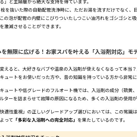
る」と主婦層から絶大な支持を得ています。
栓を抜いた際の自動配管洗浄時に、ただお湯を流すだけでなく、
この泡が配管の内壁にこびりついたしつこい油汚れをゴシゴシと吸
を激減させることができます。
みを無限に広げる！お家スパを叶える「入浴剤対応」モ
変えると、大好きなバブや温泉の入浴剤が使えなくなるって本当？
キュートをお使いだった方や、昔の知識を持っている方から非常に
キュートや低グレードのフルオート機では、入浴剤の成分（硫黄
ルターを詰まらせて故障の原因になるため、多くの入浴剤の使用
快適性重視」の正しいグレードアップ選びにおいては、この常識
よって
「多彩な入浴剤への完全対応」
を果たしているのです。