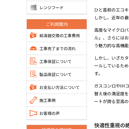
レンジフード
ひと昔前のエコキ
しかし、近年の最
ご利用案内
高度なマイクロバ
給湯器交換の工事費用
ル」、さらにはお
う魅力的な高機能
工事完了までの流れ
しかし、いざカタ
工事保証について
ールしているため
す。
製品保証について
ガスコンロやIH
お支払い方法について
替え後の満足度を
施工事例
ートが誇る至高の
お客様の声
快適性重視の