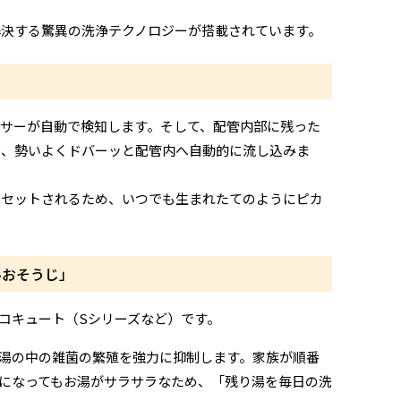
決する驚異の洗浄テクノロジーが搭載されています。
サーが自動で検知します。そして、配管内部に残った
ル、勢いよくドバーッと配管内へ自動的に流し込みま
リセットされるため、いつでも生まれたてのようにピカ
ルおそうじ」
コキュート（Sシリーズなど）です。
お湯の中の雑菌の繁殖を強力に抑制します。家族が順番
になってもお湯がサラサラなため、「残り湯を毎日の洗