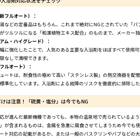
の入浴剤対応状況をチェック
新フルオート）：
湯などの定番品はもちろん、これまで絶対にNGとされていた「バ
がツルツルになる「和漢植物エキス配合」のものまで、メーカー独
アム・ハイグレード）：
幅に強化したことで、人気のある主要な入浴剤をほぼすべて使用可
限なしで満喫できます。
フルオート）：
ュートは、耐食性の極めて高い「ステンレス製」の熱交換器を配
標準化しています。入浴剤による故障のリスクを徹底的に排除した
だけは注意！「硫黄・塩分」は今でもNG
応が進んだ最新機種であっても、本物の温泉地で売られているよう
」が含まれるものは、金属を急激に腐食させてしまうため今でも
ート対応の記載があるか、または一般のバスクリンやバブなどの大