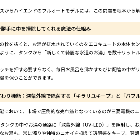
スからハイエンドのフルオートモデルには、この問題を根本から解
で勝手に中を掃除してくれる魔法の仕組み
の栓を抜くと、お湯が排水されていくのをエコキュートの本体セン
ように、タンクから「新しくて綺麗な水道のお湯」を数十リット
ッチを押す必要すらなく、毎日お風呂を沸かすたびに配管の中が
湯を保つことができます。
だわり機能：深紫外線で除菌する「キラリユキープ」と「バブ
能において、市場で圧倒的な売れ筋となっているのが三菱電機のエ
タンクの中やお湯の通路に「深紫外線（UV-LED）」を照射し、
なお湯も、常に濁りや独特のニオイを抑えて透明感をキープ。翌朝