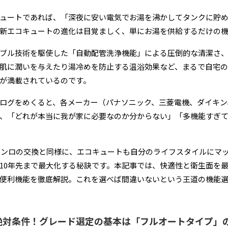
ュートであれば、「深夜に安い電気でお湯を沸かしてタンクに貯
新エコキュートの進化は目覚ましく、単にお湯を供給するだけの機
ブル技術を駆使した「自動配管洗浄機能」による圧倒的な清潔さ
肌に潤いを与えたり湯冷めを防止する温浴効果など、まるで自宅の
が満載されているのです。
ログをめくると、各メーカー（パナソニック、三菱電機、ダイキン
、「どれが本当に我が家に必要なのか分からない」「多機能すぎ
コンロの交換と同様に、エコキュートも自分のライフスタイルにマ
10年先まで最大化する秘訣です。本記事では、快適性と衛生面を
便利機能を徹底解説。これを選べば間違いないという王道の機能
絶対条件！グレード選定の基本は「フルオートタイプ」