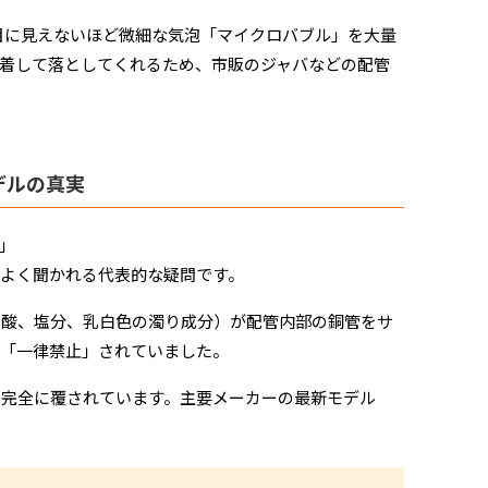
目に見えないほど微細な気泡「マイクロバブル」を大量
着して落としてくれるため、市販のジャバなどの配管
デルの真実
」
よく聞かれる代表的な疑問です。
、酸、塩分、乳白色の濁り成分）が配管内部の銅管をサ
が「一律禁止」されていました。
は完全に覆されています。主要メーカーの最新モデル