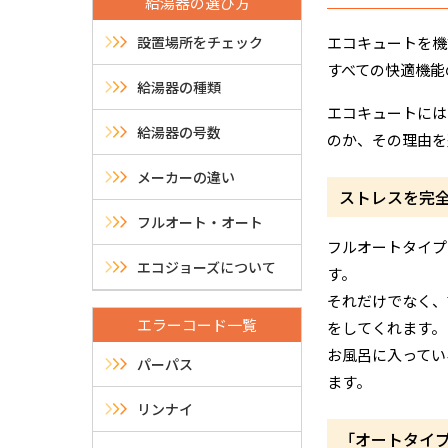
給湯器の選び方
設置場所をチェック
エコキュートを機
すべての快適機能
給湯器の種類
エコキュートには
給湯器の号数
のか、その理由を
メーカーの違い
ストレスを完
フルオート・オート
フルオートタイプ
エコジョーズについて
す。
それだけでなく、
エラーコード一覧
をしてくれます。
お風呂に入ってい
パーパス
ます。
リンナイ
「オートタイ