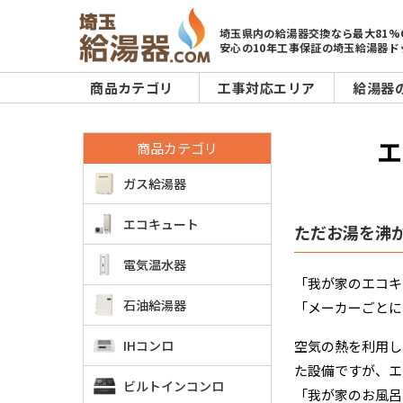
埼玉県内の給湯器交換なら最大81%
安心の10年工事保証の埼玉給湯器ド
商品カテゴリ
工事対応エリア
給湯器
エ
商品カテゴリ
ガス給湯器
エコキュート
ただお湯を沸
電気温水器
「我が家のエコキ
石油給湯器
「メーカーごとに
IHコンロ
空気の熱を利用し
た設備ですが、エ
ビルトインコンロ
「我が家のお風呂