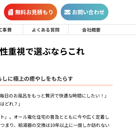
無料お見積もり
お問い合わせ
工事費
よくある質問
会社概要
性重視で選ぶならこれ
らしに極上の癒やしをもたらす
毎日のお風呂をもっと贅沢で快適な時間にしたい！」
能はどれ？」
ート」。オール電化住宅の普及とともに今や広く定着し
。つまり、給湯器の交換は10年以上に一度しか訪れない