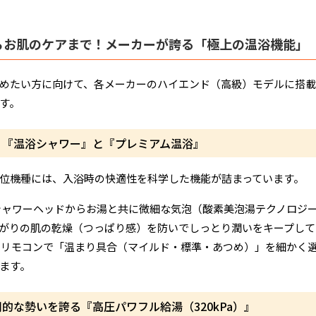
らお肌のケアまで！メーカーが誇る「極上の温浴機能」
めたい方に向けて、各メーカーのハイエンド（高級）モデルに搭
す。
：『温浴シャワー』と『プレミアム温浴』
位機種には、入浴時の快適性を科学した機能が詰まっています。
ャワーヘッドからお湯と共に微細な気泡（酸素美泡湯テクノロジ
がりの肌の乾燥（つっぱり感）を防いでしっとり潤いをキープして
リモコンで「温まり具合（マイルド・標準・あつめ）」を細かく
ます。
的な勢いを誇る『高圧パワフル給湯（320kPa）』