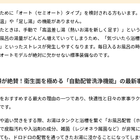
ために「オート（セミオート）タイプ」を検討される方もいます。
温」や「足し湯」の機能がありません。
たときは、手動で「高温差し湯（熱いお湯を新しく足す）」という
風呂の湯量がどんどん増えていってしまうため、「気づいたら浴槽
」といったストレスが発生しやすくなります。毎日入るお風呂の
オートモデルが絶対に欠かせない標準装備なのです。
婦が絶賛！衛生面を極める「自動配管洗浄機能」の最新
をおすすめする最大の理由の一つであり、快適性と日々の家事ラ
です。
や追い焚きをする際、お湯はタンクと浴槽を繋ぐ「お風呂配管（ホ
で皮脂汚れや入浴剤の成分、雑菌（レジオネラ属菌など）が非常に
ても、ドロドロの配管を通ってきたお湯に浸かることになってしま