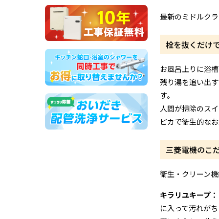
最新のミドルクラ
栓を抜くだけ
お風呂上りに浴槽
残り湯を追い出す
す。
人間が掃除のスイ
ピカで衛生的なお
三菱電機のこ
衛生・クリーン機
キラリユキープ：
に入って汚れがち