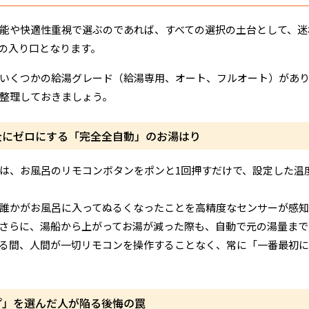
能や快適性重視で選ぶのであれば、すべての選択の土台として、迷
の入り口となります。
いくつかの給湯グレード（給湯専用、オート、フルオート）があ
整理しておきましょう。
全にゼロにする「完全全自動」のお湯はり
は、お風呂のリモコンボタンをポンと1回押すだけで、設定した温
誰かがお風呂に入ってぬるくなったことを高精度なセンサーが感知
さらに、湯船から上がってお湯が減った際も、自動で元の湯量まで
る間、人間が一切リモコンを操作することなく、常に「一番最初に
プ」を選んだ人が陥る後悔の罠