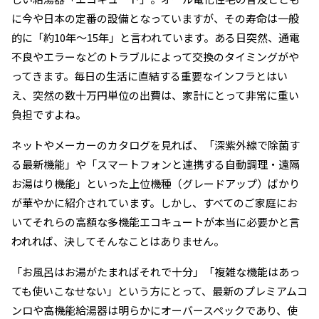
に今や日本の定番の設備となっていますが、その寿命は一般
的に「約10年〜15年」と言われています。ある日突然、通電
不良やエラーなどのトラブルによって交換のタイミングがや
ってきます。毎日の生活に直結する重要なインフラとはい
え、突然の数十万円単位の出費は、家計にとって非常に重い
負担ですよね。
ネットやメーカーのカタログを見れば、「深紫外線で除菌す
る最新機能」や「スマートフォンと連携する自動調理・遠隔
お湯はり機能」といった上位機種（グレードアップ）ばかり
が華やかに紹介されています。しかし、すべてのご家庭にお
いてそれらの高額な多機能エコキュートが本当に必要かと言
われれば、決してそんなことはありません。
「お風呂はお湯がたまればそれで十分」「複雑な機能はあっ
ても使いこなせない」という方にとって、最新のプレミアムコ
ンロや高機能給湯器は明らかにオーバースペックであり、使