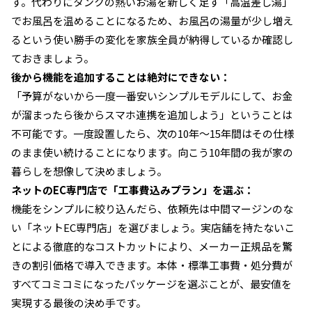
す。代わりにタンクの熱いお湯を新しく足す「高温差し湯」
でお風呂を温めることになるため、お風呂の湯量が少し増え
るという使い勝手の変化を家族全員が納得しているか確認し
ておきましょう。
後から機能を追加することは絶対にできない：
「予算がないから一度一番安いシンプルモデルにして、お金
が溜まったら後からスマホ連携を追加しよう」ということは
不可能です。一度設置したら、次の10年〜15年間はその仕様
のまま使い続けることになります。向こう10年間の我が家の
暮らしを想像して決めましょう。
ネットのEC専門店で「工事費込みプラン」を選ぶ：
機能をシンプルに絞り込んだら、依頼先は中間マージンのな
い「ネットEC専門店」を選びましょう。実店舗を持たないこ
とによる徹底的なコストカットにより、メーカー正規品を驚
きの割引価格で導入できます。本体・標準工事費・処分費が
すべてコミコミになったパッケージを選ぶことが、最安値を
実現する最後の決め手です。