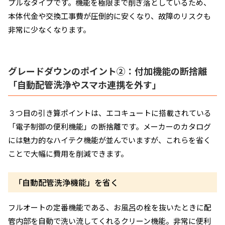
プルなタイプです。機能を極限まで削ぎ落としているため、
本体代金や交換工事費が圧倒的に安くなり、故障のリスクも
非常に少なくなります。
グレードダウンのポイント②：付加機能の断捨離
「自動配管洗浄やスマホ連携を外す」
３つ目の引き算ポイントは、エコキュートに搭載されている
「電子制御の便利機能」の断捨離です。メーカーのカタログ
には魅力的なハイテク機能が並んでいますが、これらを省く
ことで大幅に費用を削減できます。
「自動配管洗浄機能」を省く
フルオートの定番機能である、お風呂の栓を抜いたときに配
管内部を自動で洗い流してくれるクリーン機能。非常に便利