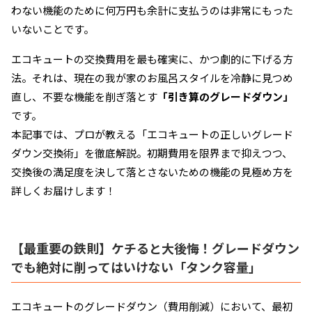
わない機能のために何万円も余計に支払うのは非常にもった
いないことです。
エコキュートの交換費用を最も確実に、かつ劇的に下げる方
法。それは、現在の我が家のお風呂スタイルを冷静に見つめ
直し、不要な機能を削ぎ落とす
「引き算のグレードダウン」
です。
本記事では、プロが教える「エコキュートの正しいグレード
ダウン交換術」を徹底解説。初期費用を限界まで抑えつつ、
交換後の満足度を決して落とさないための機能の見極め方を
詳しくお届けします！
【最重要の鉄則】ケチると大後悔！グレードダウン
でも絶対に削ってはいけない「タンク容量」
エコキュートのグレードダウン（費用削減）において、最初