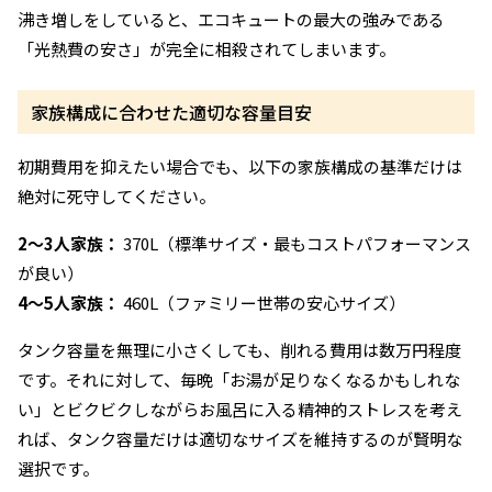
沸き増しをしていると、エコキュートの最大の強みである
「光熱費の安さ」が完全に相殺されてしまいます。
家族構成に合わせた適切な容量目安
初期費用を抑えたい場合でも、以下の家族構成の基準だけは
絶対に死守してください。
2〜3人家族：
370L（標準サイズ・最もコストパフォーマンス
が良い）
4〜5人家族：
460L（ファミリー世帯の安心サイズ）
タンク容量を無理に小さくしても、削れる費用は数万円程度
です。それに対して、毎晩「お湯が足りなくなるかもしれな
い」とビクビクしながらお風呂に入る精神的ストレスを考え
れば、タンク容量だけは適切なサイズを維持するのが賢明な
選択です。