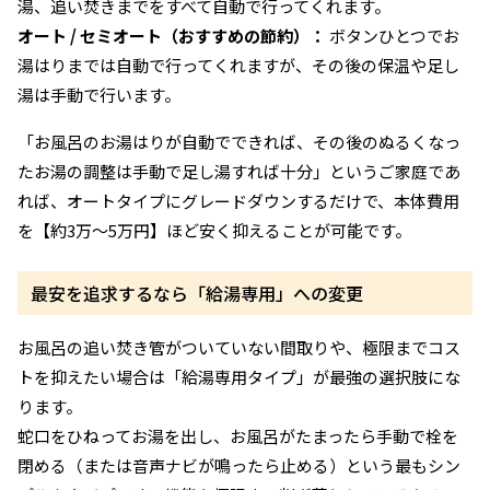
湯、追い焚きまでをすべて自動で行ってくれます。
オート / セミオート（おすすめの節約）：
ボタンひとつでお
湯はりまでは自動で行ってくれますが、その後の保温や足し
湯は手動で行います。
「お風呂のお湯はりが自動でできれば、その後のぬるくなっ
たお湯の調整は手動で足し湯すれば十分」というご家庭であ
れば、オートタイプにグレードダウンするだけで、本体費用
を【約3万〜5万円】ほど安く抑えることが可能です。
最安を追求するなら「給湯専用」への変更
お風呂の追い焚き管がついていない間取りや、極限までコス
トを抑えたい場合は「給湯専用タイプ」が最強の選択肢にな
ります。
蛇口をひねってお湯を出し、お風呂がたまったら手動で栓を
閉める（または音声ナビが鳴ったら止める）という最もシン