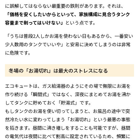
に誤解してはならない最重要の鉄則があります。それは、
「価格を安くしたいからといって、家族構成に見合うタンク
容量まで削ってはいけない」
という点です。
「うちは普段2人しかお湯を使わない日もあるから、一番安い
少人数用のタンクでいいや」と安易に決めてしまうのは非常
に危険です。
冬場の「お湯切れ」は最大のストレスになる
エコキュートは、ガス給湯器のようにその場で無限にお湯を
作り続ける「瞬間式」ではなく、深夜にまとめてお湯を沸か
してタンクに貯めておく「貯湯式」です。
もしタンクのお湯を使い切ってしまうと、お風呂の途中で突
然冷たい水に変わってしまう「お湯切れ」という最悪の事態
を招きます。昼間に沸き増しをすることも可能ですが、昼間
の電気代は夜間に比べて割高に設定されているため、頻繁に