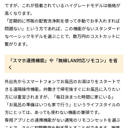
ですが、これが搭載されているハイグレードモデルは価格が
高くなります。
「定期的に市販の配管洗浄剤を使って手動でお手入れすれば
問題ない」という方であれば、この機能がないスタンダード
なベーシックモデルを選ぶことで、数万円のコストカットに
繋がります。
「スマホ連携機能」や「無線LAN対応リモコン」を省
く
外出先からスマートフォンでお風呂のお湯はりをスタートで
きる遠隔操作機能。共働きで帰宅後すぐにお風呂に入りたい
方には重宝されますが、「毎日決まった時間に家にいる」
「お風呂の準備はいつも家で行う」というライフスタイルの
方にとっては、あっても使わない機能の筆頭です。
専用アプリとの連携機能がない通常のリモコンセットを選ぶ
ことで、さらに初期費用を削ぎ落とすことができます。複雑