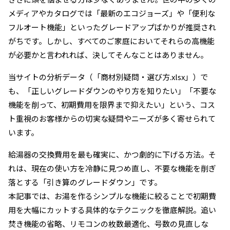
メディアやカタログでは「最新のエコジョーズ」や「便利な
フルオート機能」といったグレードアップばかりが推奨され
がちです。しかし、すべてのご家庭においてそれらの高機能
が必要かと言われれば、決してそんなことはありません。
当サイトの分析データ（「商材別疑問・選び方.xlsx」）で
も、「正しいグレードダウンのやり方を知りたい」「不要な
機能を削って、初期費用を限界まで抑えたい」という、コス
ト重視のお客様からの切実な疑問やニーズが多く寄せられて
います。
給湯器の交換費用を最も確実に、かつ劇的に下げる方法。そ
れは、現在の使い方を冷静に見つめ直し、不要な機能を削ぎ
落とする「引き算のグレードダウン」です。
本記事では、お湯を作るシンプルな機能に絞ることで初期費
用を大幅にカットする具体的なテクニックを徹底解説。追い
焚き機能の省略、リモコンの枚数最適化、号数の見直しな