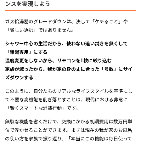
ンスを実現しよう
ガス給湯器のグレードダウンは、決して「ケチること」や
「貧しい選択」ではありません。
シャワー中心の生活だから、使わない追い焚きを無くして
「給湯専用」にする
温度変更をしないから、リモコンを1枚に絞り込む
家族が減ったから、我が家の身の丈に合った「号数」にサイ
ズダウンする
このように、自分たちのリアルなライフスタイルを基準にし
て不要な高機能を削ぎ落とすことは、現代における非常に
「賢くスマートな消費行動」です。
無駄な機能を省くだけで、交換にかかる初期費用は数万円単
位で浮かせることができます。まずは現在の我が家のお風呂
の使い方を家族で振り返り、「本当にこの機能は毎日使って