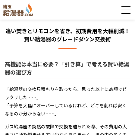
追い焚きとリモコンを省き、初期費用を大幅削減！
賢い給湯器のグレードダウン交換術
高機能は本当に必要？「引き算」で考える賢い給湯
器の選び方
「給湯器の交換見積もりを取ったら、思った以上に高額でビ
ックリした……」
「予算を大幅にオーバーしているけれど、どこを削れば安く
なるのか分からない……」
ガス給湯器の突然の故障で交換を迫られた際、その費用の大
きさに頭を悩ませる方は少なくありません。世の中の多くの