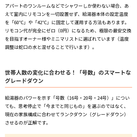
アパートのワンルームなどでシャワーしか使わない場合、あ
えて室内にリモコンを一切設置せず、給湯器本体の設定温度
を「60℃」や「42℃」に固定して運用する方法もあります。
リモコン代が完全にゼロ（0円）になるため、極限の最安交換
を目指すオーナー様やミニマリストに選ばれています（温度
調整は蛇口の水と混ぜることで行います）。
世帯人数の変化に合わせる！「号数」のスマートな
グレードダウン
給湯器のパワーを示す「号数（16号・20号・24号）」につい
ても、思考停止で「今までと同じもの」を選ぶのではなく、
現在の家族構成に合わせてランクダウン（グレードダウン）
させるのが正解です。