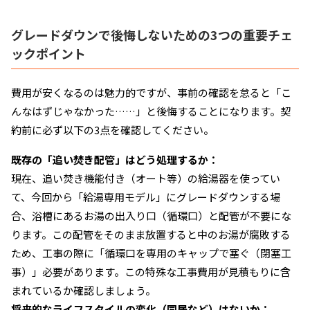
グレードダウンで後悔しないための3つの重要チェ
ックポイント
費用が安くなるのは魅力的ですが、事前の確認を怠ると「こ
んなはずじゃなかった……」と後悔することになります。契
約前に必ず以下の3点を確認してください。
既存の「追い焚き配管」はどう処理するか：
現在、追い焚き機能付き（オート等）の給湯器を使ってい
て、今回から「給湯専用モデル」にグレードダウンする場
合、浴槽にあるお湯の出入り口（循環口）と配管が不要にな
ります。この配管をそのまま放置すると中のお湯が腐敗する
ため、工事の際に「循環口を専用のキャップで塞ぐ（閉塞工
事）」必要があります。この特殊な工事費用が見積もりに含
まれているか確認しましょう。
将来的なライフスタイルの変化（同居など）はないか：