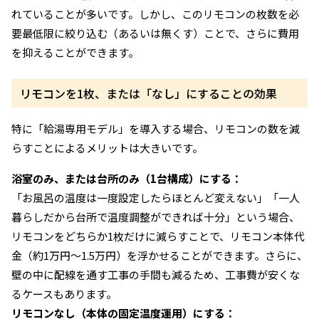
れていることが多いです。しかし、このリモコンの枚数を必
要最低限に絞り込む（あるいは無くす）ことで、さらに費用
を抑えることができます。
リモコンを1枚、または「なし」にすることの効果
特に「給湯専用モデル」を導入する場合、リモコンの数を減
らすことによるメリットは大きいです。
浴室のみ、または台所のみ（1台構成）にする：
「お風呂の温度は一度設定したらほとんど変えない」「一人
暮らしだから台所で温度調整ができれば十分」という場合、
リモコンをどちらか1枚だけに減らすことで、リモコン本体代
金（約1万円〜1.5万円）を浮かせることができます。さらに、
壁の中に配線を通す工事の手間も減るため、工事費が安くな
るケースもあります。
リモコンなし（本体の固定温度運用）にする：