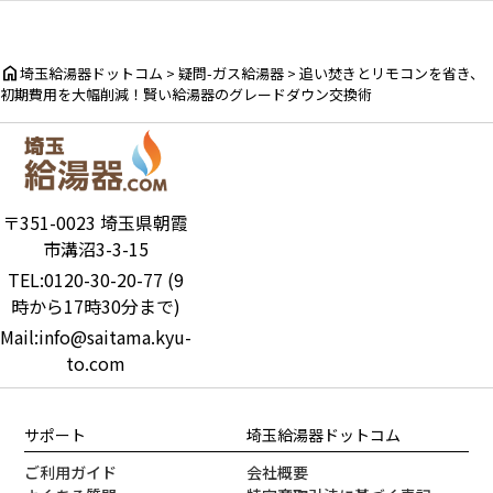
home
埼玉給湯器ドットコム
>
疑問-ガス給湯器
>
追い焚きとリモコンを省き、
初期費用を大幅削減！賢い給湯器のグレードダウン交換術
〒351-0023 埼玉県朝霞
市溝沼3-3-15
TEL:0120-30-20-77 (9
時から17時30分まで)
Mail:info@saitama.kyu-
to.com
サポート
埼玉給湯器ドットコム
ご利用ガイド
会社概要