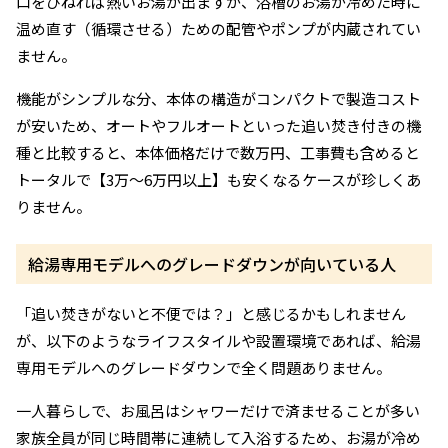
口をひねれば熱いお湯が出ますが、浴槽のお湯が冷めた時に
温め直す（循環させる）ための配管やポンプが内蔵されてい
ません。
機能がシンプルな分、本体の構造がコンパクトで製造コスト
が安いため、オートやフルオートといった追い焚き付きの機
種と比較すると、本体価格だけで数万円、工事費も含めると
トータルで【3万〜6万円以上】も安くなるケースが珍しくあ
りません。
給湯専用モデルへのグレードダウンが向いている人
「追い焚きがないと不便では？」と感じるかもしれません
が、以下のようなライフスタイルや設置環境であれば、給湯
専用モデルへのグレードダウンで全く問題ありません。
一人暮らしで、お風呂はシャワーだけで済ませることが多い
家族全員が同じ時間帯に連続して入浴するため、お湯が冷め