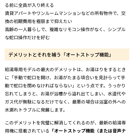
る前に全員が入り終える
賃貸アパートやワンルームマンションなどの所有物件で、交
換の初期費用を極限まで抑えたい
高齢の一人暮らしで、複雑なリモコン操作がなく、シンプル
な蛇口操作だけを好む
デメリットとそれを補う「オートストップ機能」
給湯専用モデルの最大のデメリットは、お湯はりをするとき
に「手動で蛇口を開け、お湯がたまる頃合いを見計らって手
動で蛇口を閉めなければならない」という点です。うっかり
忘れてしまうと、お湯が浴槽から溢れ出てしまい、水道代や
ガス代が無駄になるだけでなく、最悪の場合は浴室の外への
水漏れトラブルに発展します。
このデメリットを完璧に解消してくれるのが、最新の給湯専
用機に搭載されている
「オートストップ機能（または音声ナ