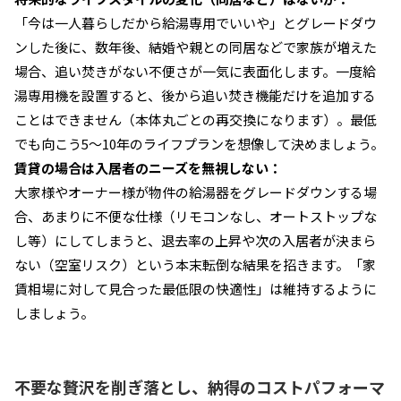
「今は一人暮らしだから給湯専用でいいや」とグレードダウ
ンした後に、数年後、結婚や親との同居などで家族が増えた
場合、追い焚きがない不便さが一気に表面化します。一度給
湯専用機を設置すると、後から追い焚き機能だけを追加する
ことはできません（本体丸ごとの再交換になります）。最低
でも向こう5〜10年のライフプランを想像して決めましょう。
賃貸の場合は入居者のニーズを無視しない：
大家様やオーナー様が物件の給湯器をグレードダウンする場
合、あまりに不便な仕様（リモコンなし、オートストップな
し等）にしてしまうと、退去率の上昇や次の入居者が決まら
ない（空室リスク）という本末転倒な結果を招きます。「家
賃相場に対して見合った最低限の快適性」は維持するように
しましょう。
不要な贅沢を削ぎ落とし、納得のコストパフォーマ