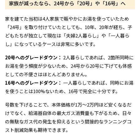
家族が減ったなら、24号から「20号」や「16号」へ
家を建てた当初は4人家族で賑やかにお湯を使っていたため
「24号」を取り付けていたとしても、10年、20年が経ち、子
どもたちが独立して現在は「夫婦2人暮らし」や「一人暮ら
し」になっているケースは非常に多いです。
20号へのグレードダウン：
2人暮らしであれば、2箇所同時に
お湯を使う頻度が少ないため、24号から20号に下げても体感
としての不便さはほとんどありません。
16号へのグレードダウン：
一人暮らしであれば、同時にお湯
を使うことは100%ないため、16号で完全に十分です。
号数を下げることで、本体価格が1万〜2万円ほど安くなるだ
けでなく、給湯器自体の最大ガス消費量も下がるため、日々
の無駄なガス代の発生を抑えるという間接的なランニングコ
スト削減効果も期待できます。