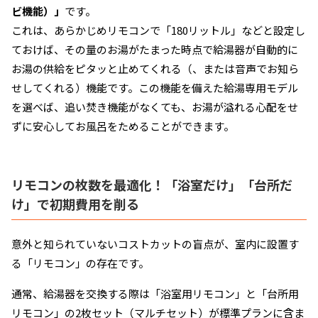
ビ機能）」
です。
これは、あらかじめリモコンで「180リットル」などと設定し
ておけば、その量のお湯がたまった時点で給湯器が自動的に
お湯の供給をピタッと止めてくれる（、または音声でお知ら
せしてくれる）機能です。この機能を備えた給湯専用モデル
を選べば、追い焚き機能がなくても、お湯が溢れる心配をせ
ずに安心してお風呂をためることができます。
リモコンの枚数を最適化！「浴室だけ」「台所だ
け」で初期費用を削る
意外と知られていないコストカットの盲点が、室内に設置す
る「リモコン」の存在です。
通常、給湯器を交換する際は「浴室用リモコン」と「台所用
リモコン」の2枚セット（マルチセット）が標準プランに含ま