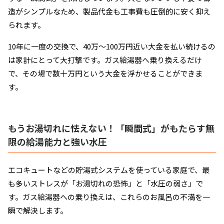
造がシンプルなため、製品代金も工事費も圧倒的に安く抑え
られます。
10年に一度の交換で、40万〜100万円近い大金を払い続けるの
は家計にとって大打撃です。ガス給湯器へ乗り換えるだけ
で、その場で数十万円という大金を浮かせることができま
す。
もうお湯切れに怯えない！「瞬間式」がもたらす無
限の給湯能力と強い水圧
エコキュートなどの貯湯式システムを使っている家庭で、最
も多いストレスが「お湯切れの恐怖」と「水圧の弱さ」で
す。ガス給湯器への乗り換えは、これらのお風呂の不満を一
瞬で解決します。