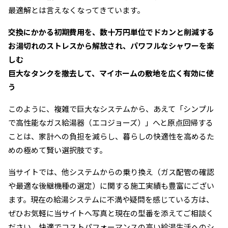
最適解とは言えなくなってきています。
交換にかかる初期費用を、数十万円単位でドカンと削減する
お湯切れのストレスから解放され、パワフルなシャワーを楽
しむ
巨大なタンクを撤去して、マイホームの敷地を広く有効に使
う
このように、複雑で巨大なシステムから、あえて「シンプル
で高性能なガス給湯器（エコジョーズ）」へと原点回帰する
ことは、家計への負担を減らし、暮らしの快適性を高めるた
めの極めて賢い選択肢です。
当サイトでは、他システムからの乗り換え（ガス配管の確認
や最適な後継機種の選定）に関する施工実績も豊富にござい
ます。現在の給湯システムに不満や疑問を感じている方は、
ぜひお気軽に当サイトへ写真と現在の型番を添えてご相談く
ださい。快適でコストパフォーマンスの高い給湯生活へのシ