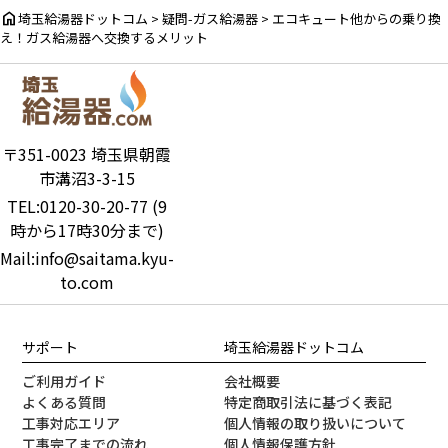
home
埼玉給湯器ドットコム
>
疑問-ガス給湯器
>
エコキュート他からの乗り換
え！ガス給湯器へ交換するメリット
〒351-0023 埼玉県朝霞
市溝沼3-3-15
TEL:0120-30-20-77 (9
時から17時30分まで)
Mail:info@saitama.kyu-
to.com
サポート
埼玉給湯器ドットコム
ご利用ガイド
会社概要
よくある質問
特定商取引法に基づく表記
工事対応エリア
個人情報の取り扱いについて
工事完了までの流れ
個人情報保護方針