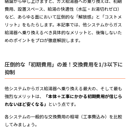
結論から申し上げますと、ガス給湯器への乗り換えは、初期
費用、設置スペース、給湯の快適性（水圧・お湯切れゼロ）
など、あらゆる面において圧倒的な「解放感」と「コストメ
リット」をもたらします。本記事では、他システムからガス
給湯器へ乗り換えるべき具体的なメリットと、後悔しないた
めのポイントをプロが徹底解説します。
圧倒的な「初期費用」の差！交換費用を1/3以下に
抑制
他システムからガス給湯器へ乗り換える最大の、そして最も
強烈なメリットは、
「本体＋工事にかかる初期費用が信じら
れないほど安くなる」
という点です。
各システムの一般的な交換費用の相場（工事費込み）を比較
してみましょう。