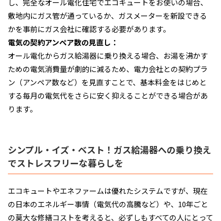
し、完全なオール電化住宅でエコキュートをお使いの場合、
敷地内にガス管が通っているか、ガスメーターを新設できる
かを事前にガス会社に確認する必要があります。
電気の契約アンペア数の見直し：
オール電化からガス給湯器に乗り換える場合、お湯を沸かす
ための電気消費量が劇的に減るため、電力会社との契約プラ
ン（アンペア数など）を見直すことで、基本料金をはじめと
する毎月の電気代をさらに安く抑えることができる場合があ
ります。
シンプル・イズ・ベスト！ガス給湯器への乗り換え
でストレスフリーな暮らしを
エコキュートやエネファームは優れたシステムですが、現在
の日本のエネルギー事情（電気代の高騰など）や、10年ごと
の莫大な修繕コストを考えると、必ずしもすべての人にとって