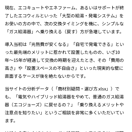
現在、エコキュートやエネファーム、あるいはサポートが終
了したエコウィルといった「大型の給湯・発電システム」を
お使いの方の中で、次の交換タイミングを機に、シンプルな
「ガス給湯器」へ乗り換える（戻す）方が急増しています。
導入当初は「光熱費が安くなる」「自宅で発電できる」とい
った最先端のメリットに惹かれて設置したものの、いざ10
年〜15年が経過して交換の時期を迎えたとき、その「費用の
高さ」や「設置スペースの不自由さ」といった現実的な壁に
直面するケースが後を絶たないからです。
当サイトの分析データ（「商材別疑問・選び方.xlsx」）で
も、「電気やハイブリッド給湯器をやめて、普通のガス給湯
器（エコジョーズ）に戻せるの？」「乗り換えるメリットや
注意点を知りたい」というご相談を非常に多くいただいてい
ます。