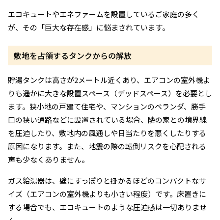
エコキュートやエネファームを設置しているご家庭の多く
が、その「巨大な存在感」に悩まされています。
敷地を占領するタンクからの解放
貯湯タンクは高さが2メートル近くあり、エアコンの室外機よ
りも遥かに大きな設置スペース（デッドスペース）を必要とし
ます。狭小地の戸建て住宅や、マンションのベランダ、勝手
口の狭い通路などに設置されている場合、隣の家との境界線
を圧迫したり、敷地内の風通しや日当たりを悪くしたりする
原因になります。また、地震の際の転倒リスクを心配される
声も少なくありません。
ガス給湯器は、壁にすっぽりと掛かるほどのコンパクトなサ
イズ（エアコンの室外機よりも小さい程度）です。床置きに
する場合でも、エコキュートのような圧迫感は一切ありませ