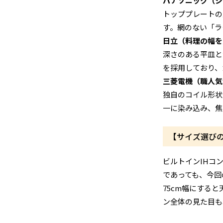
パナソニック（シ
トッププレートの
す。網のない「ラ
日立（料理の幅を
深さのある平皿と
を採用しており、
三菱電機（職人気
独自のコイル形状
一に染み込み、焦
【サイズ選びの
ビルトインIHコ
であっても、今回
75cm幅にする
ン全体の見た目も