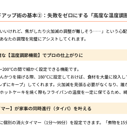
ドアップ術の基本②：失敗をゼロにする「高度な温度調
いいけれど、焦がしたり火加減の調整が難しそう……」という心配
あなたの調理を完璧にアシストしてくれます。
確な【温度調節機能】でプロの仕上がりに
℃〜200℃の間で細かく設定できる機能です。
んかつを揚げる際、180℃に設定しておけば、食材を大量に投入し
ブレずにキープ」してくれます。火加減を見張る必要がなくなり、誰
ホットケーキを焼く際もフライパンの温度を一定に保てるため、
イマー】が家事の同時進行（タイパ）を叶える
に個別の消火タイマー（1分〜99分）を設定できます。「煮物を1