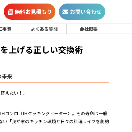
無料お見積もり
お問い合わせ
工事費
よくある質問
会社概要
率を上げる正しい交換術
の未来
い替えたい！」
Hコンロ（IHクッキングヒーター）。その寿命は一般
訪れない「我が家のキッチン環境と日々の料理ライフを劇的