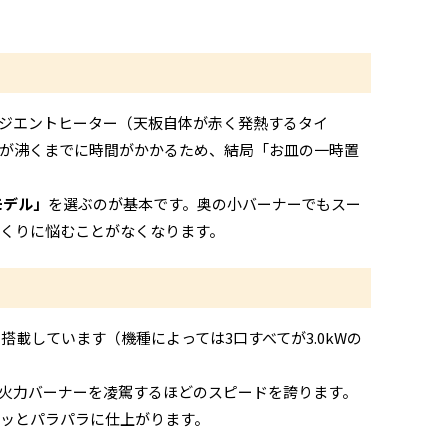
「ラジエントヒーター（天板自体が赤く発熱するタイ
が沸くまでに時間がかかるため、結局「お皿の一時置
モデル」
を選ぶのが基本です。奥の小バーナーでもスー
くりに悩むことがなくなります。
搭載しています（機種によっては3口すべてが3.0kWの
の強火力バーナーを凌駕するほどのスピードを誇ります。
ッとパラパラに仕上がります。