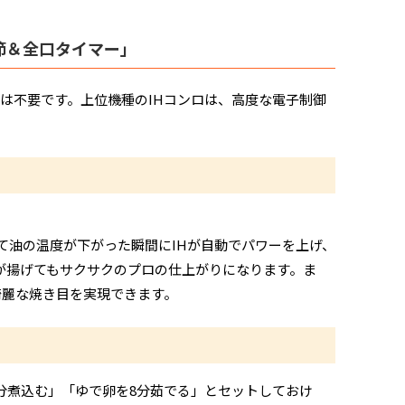
節＆全口タイマー」
は不要です。上位機種のIHコンロは、高度な電子制御
て油の温度が下がった瞬間にIHが自動でパワーを上げ、
が揚げてもサクサクのプロの仕上がりになります。ま
綺麗な焼き目を実現できます。
5分煮込む」「ゆで卵を8分茹でる」とセットしておけ