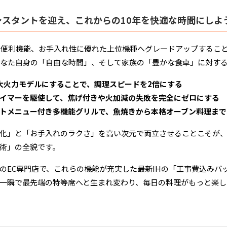
シスタントを迎え、これからの10年を快適な時間にしよ
や便利機能、お手入れ性に優れた上位機種へグレードアップするこ
あなた自身の「自由な時間」、そして家族の「豊かな食卓」に対す
の大火力モデルにすることで、調理スピードを2倍にする
イマーを駆使して、焦げ付きや火加減の失敗を完全にゼロにする
トメニュー付き多機能グリルで、魚焼きから本格オーブン料理まで
化」と「お手入れのラクさ」を高い次元で両立させることこそが、1
術」の全貌です。
のEC専門店で、これらの機能が充実した最新IHの「工事費込み
一瞬で最先端の特等席へと生まれ変わり、毎日の料理がもっと楽し