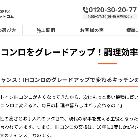
OFFと
ットコム
の選び方
施工事例
お客様の声
標準
Hコンロをグレードアップ！調理効
チャンス！IHコンロのグレードアップで変わるキッチン
トインIHコンロが古くなってきたから、次はもっと良い機種に買
Hコンロに変えると、毎日の料理や暮らしはどう変わるの？」
性の高さとお手入れのラクさで、現代の家事を支える主役となったI
と言われています。つまり、IHコンロの交換は、10年に1度しか
大のチャンス」なのです。