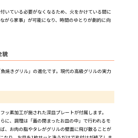
り付いている必要がなくなるため、火をかけている間に
ながら家事」が可能になり、時間のゆとりが劇的に向
全貌
「魚焼きグリル」の進化です。現代の高級グリルの実力
、フッ素加工が施された深皿プレートが付属します。
らに、調理は「蓋の閉まったお皿の中」で行われるモ
べば、お肉の脂やタレがグリルの壁面に飛び散ることが
要になり、お皿を1枚サッと洗うだけで片付けが終了しま