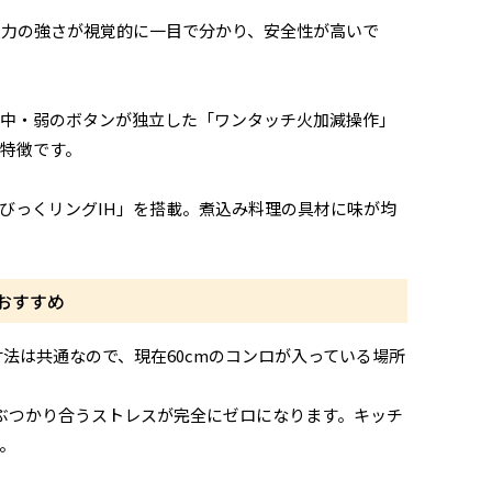
火力の強さが視覚的に一目で分かり、安全性が高いで
・中・弱のボタンが独立した「ワンタッチ火加減操作」
特徴です。
びっくリングIH」を搭載。煮込み料理の具材に味が均
おすすめ
寸法は共通なので、現在60cmのコンロが入っている場所
もぶつかり合うストレスが完全にゼロになります。キッチ
。