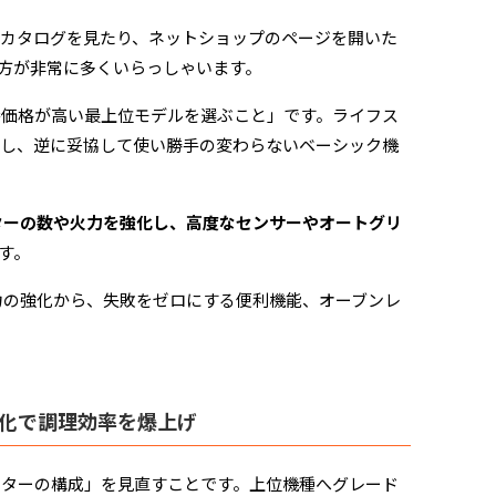
カタログを見たり、ネットショップのページを開いた
方が非常に多くいらっしゃいます。
番価格が高い最上位モデルを選ぶこと」です。ライフス
すし、逆に妥協して使い勝手の変わらないベーシック機
ターの数や火力を強化し、高度なセンサーやオートグリ
す。
力の強化から、失敗をゼロにする便利機能、オーブンレ
強化で調理効率を爆上げ
ーターの構成」を見直すことです。上位機種へグレード