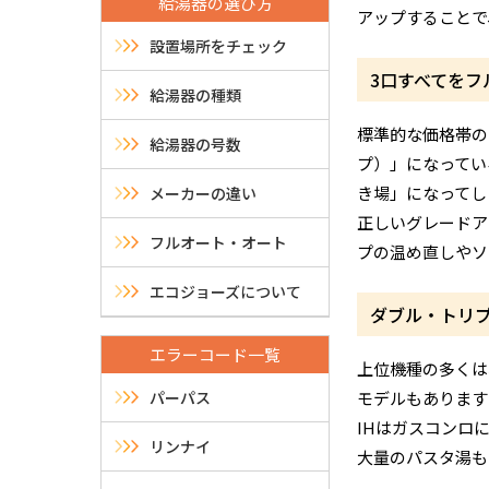
給湯器の選び方
アップすることで
設置場所をチェック
3口すべてをフ
給湯器の種類
標準的な価格帯の
給湯器の号数
プ）」になってい
き場」になってし
メーカーの違い
正しいグレードア
フルオート・オート
プの温め直しやソ
エコジョーズについて
ダブル・トリプ
エラーコード一覧
上位機種の多くは
パーパス
モデルもあります
IHはガスコンロ
リンナイ
大量のパスタ湯も