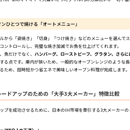
タンひとつで焼ける「オートメニュー」
ルから「姿焼き」「切身」「つけ焼き」などのメニューを選んでス
コントロールし、完璧な焼き加減でお魚を仕上げてくれます。
、魚だけでなく、
ハンバーグ、ローストビーフ、グラタン、さらに
する点です。庫内が狭いため、一般的なオーブンレンジのような長
るため、超時短かつ省エネで美味しいオーブン料理が完成します。
レードアップのための「大手3大メーカー」特徴比較
ップを成功させるために、日本のIH市場を牽引する3大メーカー