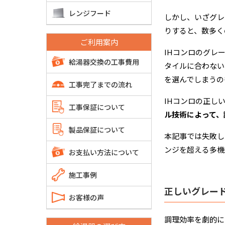
レンジフード
しかし、いざグレ
りすると、数多く
ご利用案内
IHコンロのグレ
給湯器交換の工事費用
タイルに合わない
を選んでしまうの
工事完了までの流れ
IHコンロの正し
工事保証について
ル技術によって、
製品保証について
本記事では失敗し
ンジを超える多機
お支払い方法について
施工事例
正しいグレー
お客様の声
調理効率を劇的に