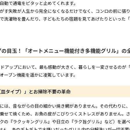
自動で通電をピタッと止めてくれます。
がす失敗が人生から完全になくなるだけでなく、コンロの前に張
で洗濯物を畳んだり、子どもたちの宿題を見てあげたりといった「
プの目玉！「オートメニュー機能付き多機能グリル」の
ードアップにおいて、最も感動が大きく、暮らしを一変させるのが
オーブン機能を遥かに凌駕しています。
（皿タイプ）」とお掃除不要の革命
には、昔ながらの目の細かい焼き網がありません。その代わりに
乗せて焼くため、お魚の皮がこびりつくストレスがありません。さ
クの『ラクッキングリル』や日立の『ラク旨グリル』など）を選
りません。あのギトギトで大嫌いだったグリル内の分解洗いが一切不