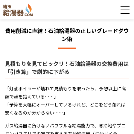
費用削減に直結！石油給湯器の正しいグレードダウ
ン術
見積もりを見てビックリ！石油給湯器の交換費用は
「引き算」で劇的に下がる
「灯油ボイラーが壊れて見積もりを取ったら、予想以上に高
額で頭を抱えている……」
「予算を大幅にオーバーしているけれど、どこをどう削れば
安くなるのか分からない……」
ガス給湯器に負けないパワフルな給湯能力で、寒冷地やプロ
パンガスエリアの家庭を支える石油給湯器（灯油ボイラ