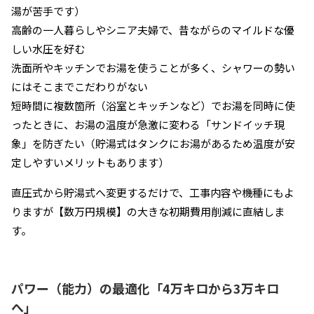
湯が苦手です）
高齢の一人暮らしやシニア夫婦で、昔ながらのマイルドな優
しい水圧を好む
洗面所やキッチンでお湯を使うことが多く、シャワーの勢い
にはそこまでこだわりがない
短時間に複数箇所（浴室とキッチンなど）でお湯を同時に使
ったときに、お湯の温度が急激に変わる「サンドイッチ現
象」を防ぎたい（貯湯式はタンクにお湯があるため温度が安
定しやすいメリットもあります）
直圧式から貯湯式へ変更するだけで、工事内容や機種にもよ
りますが【数万円規模】の大きな初期費用削減に直結しま
す。
パワー（能力）の最適化「4万キロから3万キロ
へ」