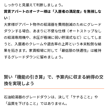
しっかりと見据えて判断しましょう。
賃賃アパートのオーナー様は「入居者の満足度」を無視しな
い：
大家様がアパート物件の給湯器を費用削減のためにグレード
ダウンする場合、あまりに不便な仕様（オートストップなし
の給湯専用機や、水圧が極端に弱い貯湯式など）にしてしま
うと、入居者のクレームや退去率の上昇という本末転倒な結
果を招きます。家賃相場に対して「最低限の快適性」は維持
するグレードダウンに留めましょう。
賢い「機能の引き算」で、予算内に収まる納得の交
換を実現しよう
石油給湯器のグレードダウンは、決して「ケチること」や
「品質を下げること」ではありません。