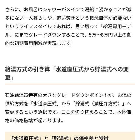
さらに、お風呂はシャワーがメインで湯船に浸かることが滅
多にない一人暮らしや、追い焚きという概念自体が必要ない
というライフスタイルであれば、思い切って「給湯専用モデ
ル」にまでグレードダウンすることで、5万〜8万円以上の劇
的な初期費用削減が実現します。
給湯方式の引き算「水道直圧式から貯湯式への変
更」
石油給湯器特有の大きなグレードダウンポイントが、お湯の
供給方式を「水道直圧式」から「貯湯式（減圧弁方式）」へ
変更するという選択です。ここを切り替えることで、本体価
格の価格破壊が起こります。
「水道直圧式」と「貯湯式」の価格差と特徴