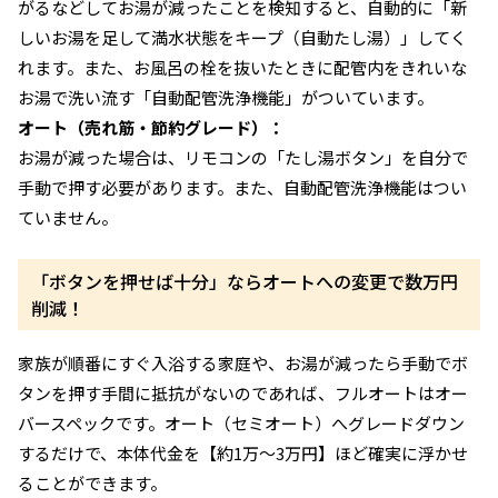
がるなどしてお湯が減ったことを検知すると、自動的に「新
しいお湯を足して満水状態をキープ（自動たし湯）」してく
れます。また、お風呂の栓を抜いたときに配管内をきれいな
お湯で洗い流す「自動配管洗浄機能」がついています。
オート（売れ筋・節約グレード）：
お湯が減った場合は、リモコンの「たし湯ボタン」を自分で
手動で押す必要があります。また、自動配管洗浄機能はつい
ていません。
「ボタンを押せば十分」ならオートへの変更で数万円
削減！
家族が順番にすぐ入浴する家庭や、お湯が減ったら手動でボ
タンを押す手間に抵抗がないのであれば、フルオートはオー
バースペックです。オート（セミオート）へグレードダウン
するだけで、本体代金を【約1万〜3万円】ほど確実に浮かせ
ることができます。