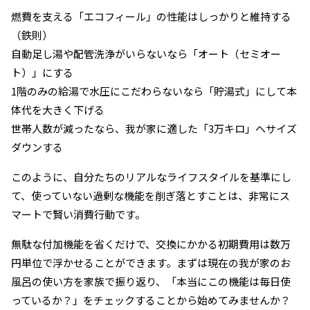
燃費を支える「エコフィール」の性能はしっかりと維持する
（鉄則）
自動足し湯や配管洗浄がいらないなら「オート（セミオー
ト）」にする
1階のみの給湯で水圧にこだわらないなら「貯湯式」にして本
体代を大きく下げる
世帯人数が減ったなら、我が家に適した「3万キロ」へサイズ
ダウンする
このように、自分たちのリアルなライフスタイルを基準にし
て、使っていない過剰な機能を削ぎ落とすことは、非常にス
マートで賢い消費行動です。
無駄な付加機能を省くだけで、交換にかかる初期費用は数万
円単位で浮かせることができます。まずは現在の我が家のお
風呂の使い方を家族で振り返り、「本当にこの機能は毎日使
っているか？」をチェックすることから始めてみませんか？