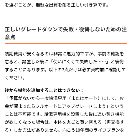
を選ぶことが、無駄な出費を削る正しい引き算です。
正しいグレードダウンで失敗・後悔しないための注
意点
初期費用が安くなるのは非常に魅力的ですが、事前の確認を
怠ると、設置した後に「使いにくくて失敗した……」と後悔
することになります。以下の2点だけは必ず契約前に確認して
ください。
後から機能を追加することはできない：
「予算がないから一度給湯専用（またはオート）にして、お
金が溜まったらフルオートにアップグレードしよう」という
ことは不可能です。給湯専用機を設置した後に追い焚き機能
が欲しくなった場合は、本体を丸ごと買い替える（再交換す
る）しか方法がありません。向こう10年間のライフプランを