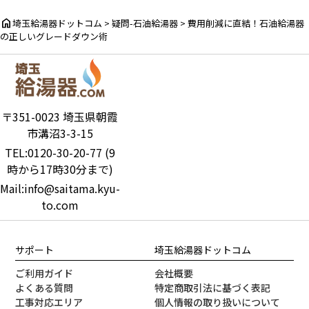
home
埼玉給湯器ドットコム
>
疑問-石油給湯器
>
費用削減に直結！石油給湯器
の正しいグレードダウン術
〒351-0023 埼玉県朝霞
市溝沼3-3-15
TEL:0120-30-20-77 (9
時から17時30分まで)
Mail:info@saitama.kyu-
to.com
サポート
埼玉給湯器ドットコム
ご利用ガイド
会社概要
よくある質問
特定商取引法に基づく表記
工事対応エリア
個人情報の取り扱いについて