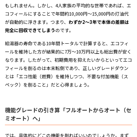
もしれません。しかし、4人家族の平均的な世帯であれば、エ
コフィールにすることで年間約10,000円〜15,000円の灯油代
が自動的に浮きます。つまり、
わずか2〜3年で本体の差額は
完全に回収できてしまう
のです。
給湯器の寿命である10年間トータルで計算すると、エコフィ
ールを維持した方が結果的に7万〜10万円以上も総出費が安く
なります。したがって、初期費用を抑えたいからといってエコ
フィールを削るのは本末転倒であり、正しいグレードダウン
とは「エコ性能（燃費）を維持しつつ、不要な付加機能（ス
ペック）を削ること」だと心得ましょう。
機能グレードの引き算「フルオートからオート（セ
ミオート）へ」
では、具体的にどこの機能を削ればいいのでしょうか。まず