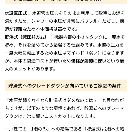
水道直圧式：
水道管の圧力をそのまま利用して瞬時にお湯を
沸かすため、シャワーの水圧が非常にパワフル。ただし、構
造が複雑なため本体価格は高めです。
貯湯式（減圧弁方式）：
機器内部の小さなタンクに一度水を
貯め、それを温めてから給湯する仕組みです。水道の圧力を
一度大幅に減圧するため水圧はマイルド（弱い）になります
が、本体の製造コストが安いため
価格が劇的に安い
という最
大のメリットがあります。
貯湯式へのグレードダウンが向いているご家庭の条件
「水圧が弱くなるなら貯湯式はダメなのでは？」と思われが
ちですが、以下のような環境であれば、貯湯式へのグレード
ダウンは非常に賢いコストカットになります。
一戸建ての「1階のみ」への給湯である（貯湯式は2階への給