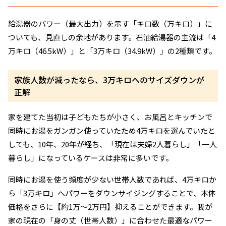
給湯器のパワー（最大出力）を示す「キロ数（万キロ）」に
ついても、見直しの余地があります。石油給湯器の主流は「4
万キロ（46.5kW）」と「3万キロ（34.9kW）」の2種類です。
家族人数が減ったなら、3万キロへのサイズダウンが
正解
家を建てた当初は子どもたちが小さく、お風呂とキッチンで
同時にお湯をガンガン使っていたため4万キロを選んでいたと
しても、10年、20年が経ち、「現在は夫婦2人暮らし」「一人
暮らし」になっているケースは非常に多いです。
同時にお湯を使う頻度が少ない世帯人数であれば、4万キロか
ら「3万キロ」へパワーをダウンサイジングすることで、本体
価格をさらに【約1万〜2万円】抑えることができます。我が
家の現在の「身の丈（世帯人数）」に合わせた最適なパワー