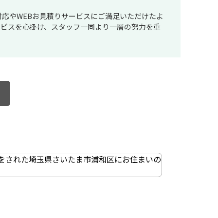
対応やWEBお見積りサービスにご満足いただけたよ
ービスを心掛け、スタッフ一同より一層の努力を重
をされた埼玉県さいたま市浦和区にお住まいの