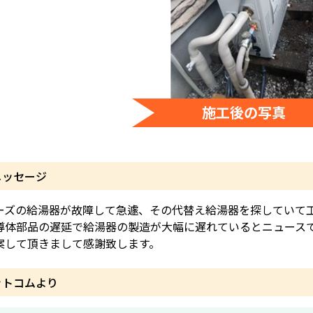
施工後の写真
メッセージ
ーズの給湯器が故障して急遽、その代替え給湯器を探していて工
導体部品の遅延で給湯器の製造が大幅に遅れているとニュース
案して頂きまして感謝致します。
ットコムより