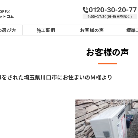
OFFと
ットコム
の選び方
施工事例
お客様の声
標準
お客様の声
事をされた埼玉県川口市にお住まいのＭ様より