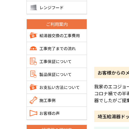
レンジフード
ご利用案内
給湯器交換の工事費用
工事完了までの流れ
工事保証について
お客様からの
製品保証について
我家のエコジョ
お支払い方法について
コロナ禍での半
器でしたがご提
施工事例
お客様の声
埼玉給湯器ド