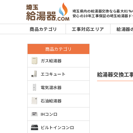
埼玉県内の給湯器交換なら最大81%
安心の10年工事保証の埼玉給湯器ド
商品カテゴリ
工事対応エリア
給湯器
商品カテゴリ
ガス給湯器
給湯器交換工
エコキュート
電気温水器
石油給湯器
IHコンロ
ビルトインコンロ