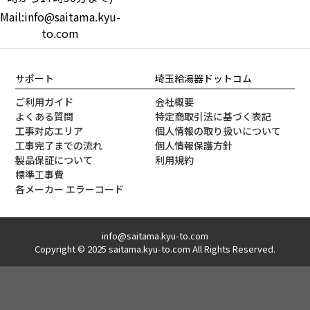
Mail:info@saitama.kyu-
to.com
サポート
埼玉給湯器ドットコム
ご利用ガイド
会社概要
よくある質問
特定商取引法に基づく表記
工事対応エリア
個人情報の取り扱いについて
工事完了までの流れ
個人情報保護方針
製品保証について
利用規約
標準工事費
各メーカー エラーコード
info@saitama.kyu-to.com
Copyright © 2025 saitama.kyu-to.com All Rights Reserved.