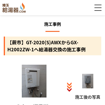
施工事例
【蕨市】GT-2020(S)AWXからGX-
H2002ZW-1へ給湯器交換の施工事例
施工後の写真