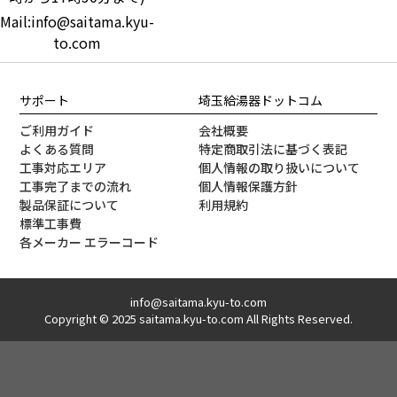
Mail:info@saitama.kyu-
to.com
サポート
埼玉給湯器ドットコム
ご利用ガイド
会社概要
よくある質問
特定商取引法に基づく表記
工事対応エリア
個人情報の取り扱いについて
工事完了までの流れ
個人情報保護方針
製品保証について
利用規約
標準工事費
各メーカー エラーコード
info@saitama.kyu-to.com
Copyright © 2025 saitama.kyu-to.com All Rights Reserved.